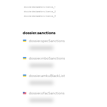
dossier.declarations.license_1
dossier.declarations.license_2
dossier.declarations.license_3
dossier.sanctions
dossier.specSanctions
XXXXXXXXXX
dossier.rnboSanctions
XXXXXXXXXX
dossier.amkuBlackList
XXXXXXXXXX
dossier.ofacSanctions
XXXXXXXXXX