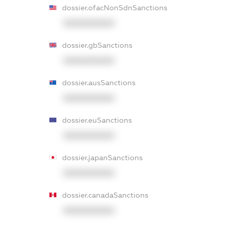
dossier.ofacNonSdnSanctions
XXXXXXXXXX
dossier.gbSanctions
XXXXXXXXXX
dossier.ausSanctions
XXXXXXXXXX
dossier.euSanctions
XXXXXXXXXX
dossier.japanSanctions
XXXXXXXXXX
dossier.canadaSanctions
XXXXXXXXXX