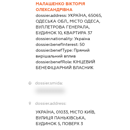
МАЛАШЕНКО ВІКТОРІЯ
ОЛЕКСАНДРІВНА
dossier.address:
УКРАЇНА, 65065,
ОДЕСЬКА ОБЛ., МІСТО ОДЕСА,
ВУЛ.ПЕТРОВА ГЕНЕРАЛА,
БУДИНОК 10, КВАРТИРА 37
dossier.nationality:
Україна
dossier.benefInterest:
50
dossier.benefType:
Прямий
вирішальний вплив
dossier.benefRole:
КІНЦЕВИЙ
БЕНЕФІЦІАРНИЙ ВЛАСНИК
dossier.smida:
XXXXXXXXXX
dossier.address:
УКРАЇНА, 01033, МІСТО КИЇВ,
ВУЛИЦЯ ПАНЬКІВСЬКА,
БУДИНОК 5, ПОВЕРХ 3