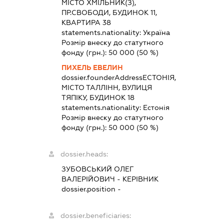
МІСТО ХМІЛЬНИК(З),
ПР.СВОБОДИ, БУДИНОК 11,
КВАРТИРА 38
statements.nationality:
Україна
Розмір внеску до статутного
фонду (грн.):
50 000
(50 %)
ПИХЕЛЬ ЕВЕЛИН
dossier.founderAddress
ЕСТОНІЯ,
МІСТО ТАЛЛІНН, ВУЛИЦЯ
ТЯПІКУ, БУДИНОК 18
statements.nationality:
Естонія
Розмір внеску до статутного
фонду (грн.):
50 000
(50 %)
dossier.heads:
ЗУБОВСЬКИЙ ОЛЕГ
ВАЛЕРІЙОВИЧ
-
КЕРІВНИК
dossier.position -
dossier.beneficiaries: