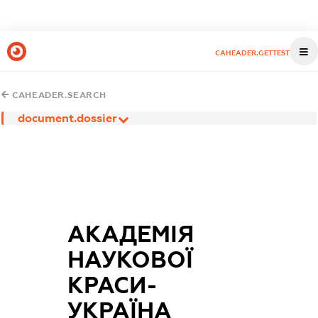
CAHEADER.GETTEST
CAHEADER.SEARCH
document.dossier
АКАДЕМІЯ
НАУКОВОЇ
КРАСИ-
УКРАЇНА