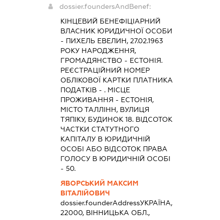
dossier.foundersAndBenef:
КІНЦЕВИЙ БЕНЕФІЦІАРНИЙ
ВЛАСНИК ЮРИДИЧНОЇ ОСОБИ
- ПИХЕЛЬ ЕВЕЛИН, 27.02.1963
РОКУ НАРОДЖЕННЯ,
ГРОМАДЯНСТВО - ЕСТОНІЯ.
РЕЄСТРАЦІЙНИЙ НОМЕР
ОБЛІКОВОЇ КАРТКИ ПЛАТНИКА
ПОДАТКІВ - . МІСЦЕ
ПРОЖИВАННЯ - ЕСТОНІЯ,
МІСТО ТАЛЛІНН, ВУЛИЦЯ
ТЯПІКУ, БУДИНОК 18. ВІДСОТОК
ЧАСТКИ СТАТУТНОГО
КАПІТАЛУ В ЮРИДИЧНІЙ
ОСОБІ АБО ВІДСОТОК ПРАВА
ГОЛОСУ В ЮРИДИЧНІЙ ОСОБІ
- 50.
ЯВОРСЬКИЙ МАКСИМ
ВІТАЛІЙОВИЧ
dossier.founderAddress
УКРАЇНА,
22000, ВІННИЦЬКА ОБЛ.,