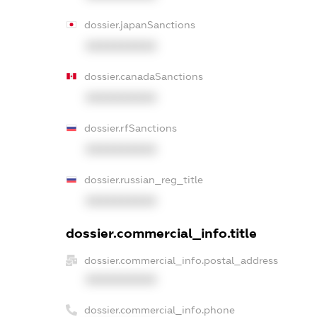
dossier.japanSanctions
XXXXXXXXXX
dossier.canadaSanctions
XXXXXXXXXX
dossier.rfSanctions
XXXXXXXXXX
dossier.russian_reg_title
XXXXXXXXXX
dossier.commercial_info.title
dossier.commercial_info.postal_address
XXXXXXXXXX
dossier.commercial_info.phone