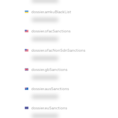
XXXXXXXXXX
dossier.amkuBlackList
XXXXXXXXXX
dossier.ofacSanctions
XXXXXXXXXX
dossier.ofacNonSdnSanctions
XXXXXXXXXX
dossier.gbSanctions
XXXXXXXXXX
dossier.ausSanctions
XXXXXXXXXX
dossier.euSanctions
XXXXXXXXXX