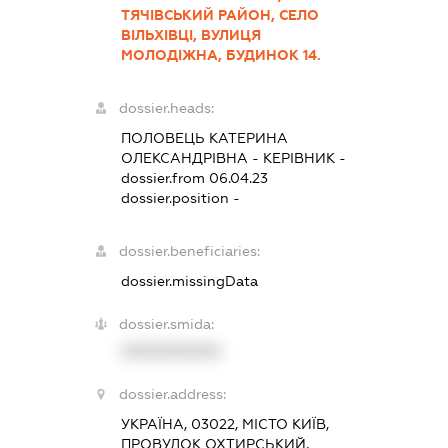
ТЯЧІВСЬКИЙ РАЙОН, СЕЛО
ВІЛЬХІВЦІ, ВУЛИЦЯ
МОЛОДІЖНА, БУДИНОК 14.
dossier.heads:
ПОЛОВЕЦЬ КАТЕРИНА
ОЛЕКСАНДРІВНА
-
КЕРІВНИК
-
dossier.from 06.04.23
dossier.position -
dossier.beneficiaries:
dossier.missingData
dossier.smida:
XXXXXXXXXX
dossier.address:
УКРАЇНА, 03022, МІСТО КИЇВ,
ПРОВУЛОК ОХТИРСЬКИЙ,