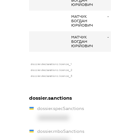
БОГДАН
ЮРІЙОВИЧ
МАТЧУК
-
БОГДАН
ЮРІЙОВИЧ
МАТЧУК
-
БОГДАН
ЮРІЙОВИЧ
dossier.declarations.license_1
dossier.declarations.license_2
dossier.declarations.license_3
dossier.sanctions
dossier.specSanctions
XXXXXXXXXX
dossier.rnboSanctions