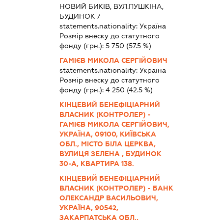
НОВИЙ БИКІВ, ВУЛ.ПУШКІНА,
БУДИНОК 7
statements.nationality:
Україна
Розмір внеску до статутного
фонду (грн.):
5 750
(57.5 %)
ГАМІЄВ МИКОЛА СЕРГІЙОВИЧ
statements.nationality:
Україна
Розмір внеску до статутного
фонду (грн.):
4 250
(42.5 %)
КІНЦЕВИЙ БЕНЕФІЦІАРНИЙ
ВЛАСНИК (КОНТРОЛЕР) -
ГАМІЄВ МИКОЛА СЕРГІЙОВИЧ,
УКРАЇНА, 09100, КИЇВСЬКА
ОБЛ., МІСТО БІЛА ЦЕРКВА,
ВУЛИЦЯ ЗЕЛЕНА , БУДИНОК
30-А, КВАРТИРА 138.
КІНЦЕВИЙ БЕНЕФІЦІАРНИЙ
ВЛАСНИК (КОНТРОЛЕР) - БАНК
ОЛЕКСАНДР ВАСИЛЬОВИЧ,
УКРАЇНА, 90542,
ЗАКАРПАТСЬКА ОБЛ.,