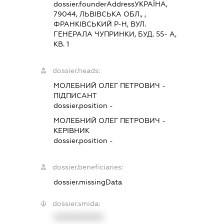
dossier.founderAddress
УКРАЇНА,
79044, ЛЬВIВСЬКА ОБЛ., ,
ФРАНКІВСЬКИЙ Р-Н, ВУЛ.
ГЕНЕРАЛА ЧУПРИНКИ, БУД. 55- А,
КВ. 1
dossier.heads:
МОЛЕБНИЙ ОЛЕГ ПЕТРОВИЧ
-
ПІДПИСАНТ
dossier.position -
МОЛЕБНИЙ ОЛЕГ ПЕТРОВИЧ
-
КЕРІВНИК
dossier.position -
dossier.beneficiaries:
dossier.missingData
dossier.smida:
XXXXXXXXXX