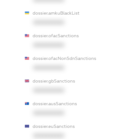
dossier.amkuBlackList
XXXXXXXXXX
dossier.ofacSanctions
XXXXXXXXXX
dossier.ofacNonSdnSanctions
XXXXXXXXXX
dossier.gbSanctions
XXXXXXXXXX
dossier.ausSanctions
XXXXXXXXXX
dossier.euSanctions
XXXXXXXXXX