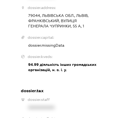
dossier.address:
79044, ЛЬВІВСЬКА ОБЛ., ЛЬВІВ,
ФРАНКІВСЬКИЙ, ВУЛИЦЯ
ГЕНЕРАЛА ЧУПРИНКИ, 55 А, 1
dossier.capital:
dossier.missingData
dossier.kveds:
94.99
діяльність інших громадських
організацій, н. в. і. у.
dossier.tax
dossier.staff
XXXXXXXXXX