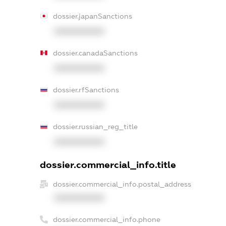
dossier.japanSanctions
XXXXXXXXXX
dossier.canadaSanctions
XXXXXXXXXX
dossier.rfSanctions
XXXXXXXXXX
dossier.russian_reg_title
XXXXXXXXXX
dossier.commercial_info.title
dossier.commercial_info.postal_address
XXXXXXXXXX
dossier.commercial_info.phone