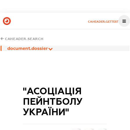
CAHEADER.GETTEST
CAHEADER.SEARCH
document.dossier
"АСОЦІАЦІЯ
ПЕЙНТБОЛУ
УКРАЇНИ"