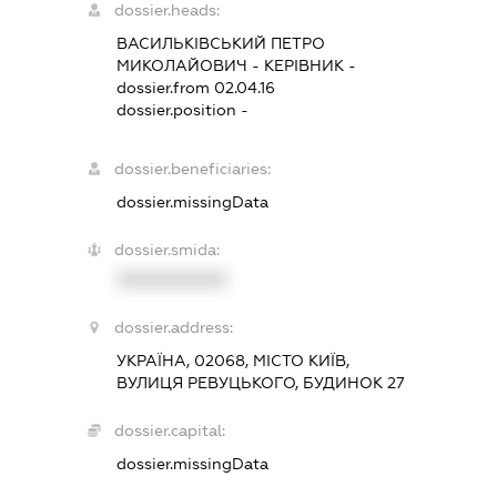
dossier.heads:
ВАСИЛЬКІВСЬКИЙ ПЕТРО
МИКОЛАЙОВИЧ
-
КЕРІВНИК
-
dossier.from 02.04.16
dossier.position -
dossier.beneficiaries:
dossier.missingData
dossier.smida:
XXXXXXXXXX
dossier.address:
УКРАЇНА, 02068, МІСТО КИЇВ,
ВУЛИЦЯ РЕВУЦЬКОГО, БУДИНОК 27
dossier.capital:
dossier.missingData