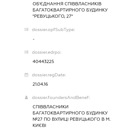
ОБ'ЄДНАННЯ СПІВВЛАСНИКІВ
БАГАТОКВАРТИРНОГО БУДИНКУ
"РЕВУЦЬКОГО, 27"
dossier.opfSubType:
-
dossier.edrpo:
40443225
dossier.regDate:
21.04.16
dossier.foundersAndBenef:
СПІВВЛАСНИКИ
БАГАТОКВАРТИРНОГО БУДИНКУ
№27 ПО ВУЛИЦІ РЕВУЦЬКОГО В М.
КИЄВІ