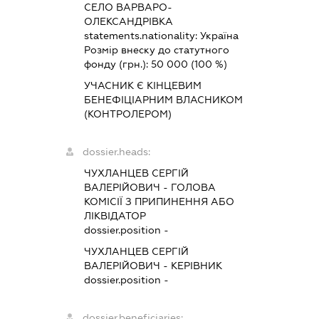
СЕЛО ВАРВАРО-
ОЛЕКСАНДРІВКА
statements.nationality:
Україна
Розмір внеску до статутного
фонду (грн.):
50 000
(100 %)
УЧАСНИК Є КІНЦЕВИМ
БЕНЕФІЦІАРНИМ ВЛАСНИКОМ
(КОНТРОЛЕРОМ)
dossier.heads:
ЧУХЛАНЦЕВ СЕРГІЙ
ВАЛЕРІЙОВИЧ
-
ГОЛОВА
КОМІСІЇ З ПРИПИНЕННЯ АБО
ЛІКВІДАТОР
dossier.position -
ЧУХЛАНЦЕВ СЕРГІЙ
ВАЛЕРІЙОВИЧ
-
КЕРІВНИК
dossier.position -
dossier.beneficiaries: