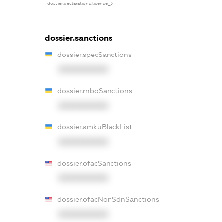
dossier.declarations.license_3
dossier.sanctions
dossier.specSanctions
XXXXXXXXXX
dossier.rnboSanctions
XXXXXXXXXX
dossier.amkuBlackList
XXXXXXXXXX
dossier.ofacSanctions
XXXXXXXXXX
dossier.ofacNonSdnSanctions
XXXXXXXXXX