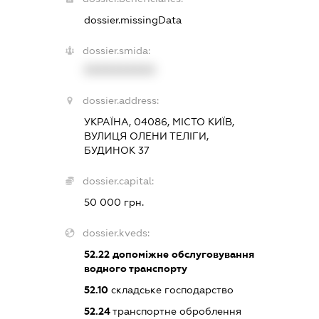
dossier.missingData
dossier.smida:
XXXXXXXXXX
dossier.address:
УКРАЇНА, 04086, МІСТО КИЇВ,
ВУЛИЦЯ ОЛЕНИ ТЕЛІГИ,
БУДИНОК 37
dossier.capital:
50 000 грн.
dossier.kveds:
52.22
допоміжне обслуговування
водного транспорту
52.10
складське господарство
52.24
транспортне оброблення