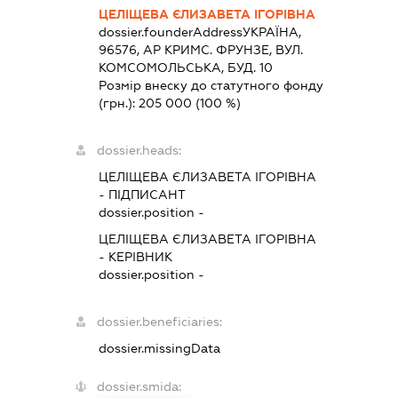
ЦЕЛІЩЕВА ЄЛИЗАВЕТА ІГОРІВНА
dossier.founderAddress
УКРАЇНА,
96576, АР КРИМС. ФРУНЗЕ, ВУЛ.
КОМСОМОЛЬСЬКА, БУД. 10
Розмір внеску до статутного фонду
(грн.):
205 000
(100 %)
dossier.heads:
ЦЕЛІЩЕВА ЄЛИЗАВЕТА ІГОРІВНА
-
ПІДПИСАНТ
dossier.position -
ЦЕЛІЩЕВА ЄЛИЗАВЕТА ІГОРІВНА
-
КЕРІВНИК
dossier.position -
dossier.beneficiaries:
dossier.missingData
dossier.smida: