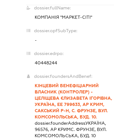
dossier.fullName:
КОМПАНІЯ "МАРКЕТ-СІТІ"
dossier.opfSubType:
-
dossier.edrpo:
40448244
dossier.foundersAndBenef:
КІНЦЕВИЙ БЕНЕФІЦІАРНИЙ
ВЛАСНИК (КОНТРОЛЕР) -
ЦЕЛІЩЕВА ЄЛИЗАВЕТА ІГОРІВНА,
УКРАЇНА, ЕЕ 799633, АР КРИМ,
САКСЬКИЙ Р-Н, С. ФРУНЗЕ, ВУЛ.
КОМСОМОЛЬСЬКА, БУД. 10.
dossier.founderAddress
УКРАЇНА,
96576, АР КРИМС. ФРУНЗЕ, ВУЛ.
КОМСОМОЛЬСЬКА, БУД. 10