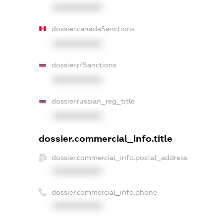
XXXXXXXXXX
dossier.canadaSanctions
XXXXXXXXXX
dossier.rfSanctions
XXXXXXXXXX
dossier.russian_reg_title
XXXXXXXXXX
dossier.commercial_info.title
dossier.commercial_info.postal_address
XXXXXXXXXX
dossier.commercial_info.phone
XXXXXXXXXX