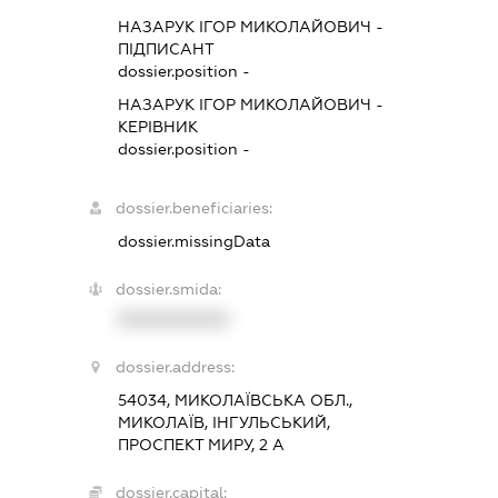
НАЗАРУК ІГОР МИКОЛАЙОВИЧ
-
ПІДПИСАНТ
dossier.position -
НАЗАРУК ІГОР МИКОЛАЙОВИЧ
-
КЕРІВНИК
dossier.position -
dossier.beneficiaries:
dossier.missingData
dossier.smida:
XXXXXXXXXX
dossier.address:
54034, МИКОЛАЇВСЬКА ОБЛ.,
МИКОЛАЇВ, ІНГУЛЬСЬКИЙ,
ПРОСПЕКТ МИРУ, 2 А
dossier.capital: