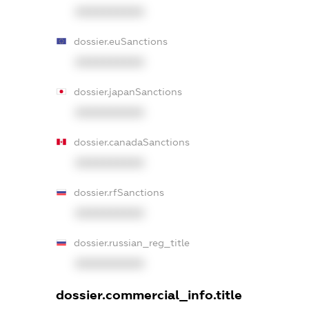
XXXXXXXXXX
dossier.euSanctions
XXXXXXXXXX
dossier.japanSanctions
XXXXXXXXXX
dossier.canadaSanctions
XXXXXXXXXX
dossier.rfSanctions
XXXXXXXXXX
dossier.russian_reg_title
XXXXXXXXXX
dossier.commercial_info.title