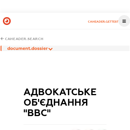
CAHEADER.GETTEST
CAHEADER.SEARCH
document.dossier
АДВОКАТСЬКЕ
ОБ'ЄДНАННЯ
"ВВС"