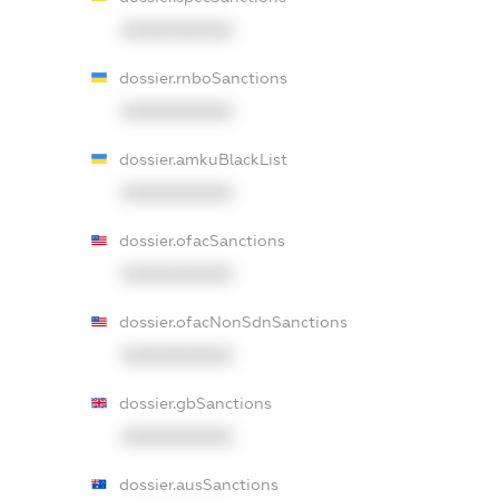
XXXXXXXXXX
dossier.rnboSanctions
XXXXXXXXXX
dossier.amkuBlackList
XXXXXXXXXX
dossier.ofacSanctions
XXXXXXXXXX
dossier.ofacNonSdnSanctions
XXXXXXXXXX
dossier.gbSanctions
XXXXXXXXXX
dossier.ausSanctions