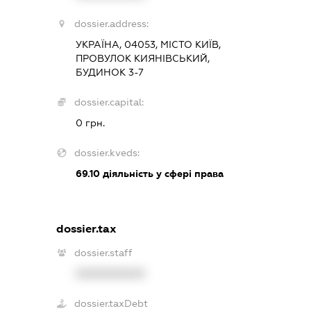
dossier.address:
УКРАЇНА, 04053, МІСТО КИЇВ,
ПРОВУЛОК КИЯНІВСЬКИЙ,
БУДИНОК 3-7
dossier.capital:
0 грн.
dossier.kveds:
69.10
діяльність у сфері права
dossier.tax
dossier.staff
XXXXXXXXXX
dossier.taxDebt