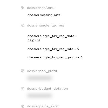
dossier.ndsAnnul
dossier.missingData
dossier.single_tax_reg
dossier.single_tax_reg_date -
28.04.16
dossier.single_tax_reg_rate - 5
dossier.single_tax_reg_group - 3
dossier.non_profit
XXXXXXXXXX
dossier.budget_dotation
XXXXXXXXXX
dossier.palne_akciz