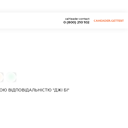
caHeader.contact
CAHEADER.GETTEST
0 (800) 210 102
0
0
Ю ВІДПОВІДАЛЬНІСТЮ "ДЖІ БІ"