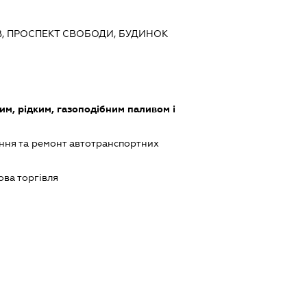
ИЇВ, ПРОСПЕКТ СВОБОДИ, БУДИНОК
им, рідким, газоподібним паливом і
ння та ремонт автотранспортних
ова торгівля