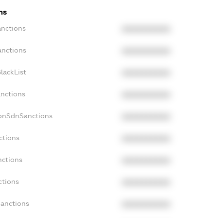
ns
anctions
XXXXXXXXXX
anctions
XXXXXXXXXX
lackList
XXXXXXXXXX
anctions
XXXXXXXXXX
NonSdnSanctions
XXXXXXXXXX
ctions
XXXXXXXXXX
nctions
XXXXXXXXXX
ctions
XXXXXXXXXX
Sanctions
XXXXXXXXXX