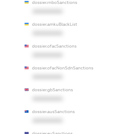
dossier.rnboSanctions
XXXXXXXXXX
dossier.amkuBlackList
XXXXXXXXXX
dossier.ofacSanctions
XXXXXXXXXX
dossier.ofacNonSdnSanctions
XXXXXXXXXX
dossier.gbSanctions
XXXXXXXXXX
dossier.ausSanctions
XXXXXXXXXX
dossier.euSanctions