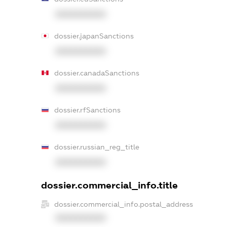
XXXXXXXXXX
dossier.japanSanctions
XXXXXXXXXX
dossier.canadaSanctions
XXXXXXXXXX
dossier.rfSanctions
XXXXXXXXXX
dossier.russian_reg_title
XXXXXXXXXX
dossier.commercial_info.title
dossier.commercial_info.postal_address
XXXXXXXXXX