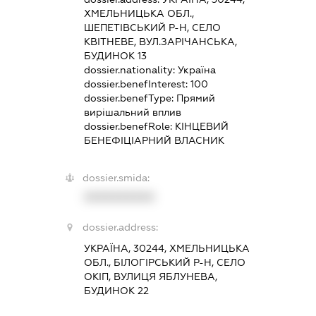
ХМЕЛЬНИЦЬКА ОБЛ.,
ШЕПЕТІВСЬКИЙ Р-Н, СЕЛО
КВІТНЕВЕ, ВУЛ.ЗАРІЧАНСЬКА,
БУДИНОК 13
dossier.nationality:
Україна
dossier.benefInterest:
100
dossier.benefType:
Прямий
вирішальний вплив
dossier.benefRole:
КІНЦЕВИЙ
БЕНЕФІЦІАРНИЙ ВЛАСНИК
dossier.smida:
XXXXXXXXXX
dossier.address:
УКРАЇНА, 30244, ХМЕЛЬНИЦЬКА
ОБЛ., БІЛОГІРСЬКИЙ Р-Н, СЕЛО
ОКІП, ВУЛИЦЯ ЯБЛУНЕВА,
БУДИНОК 22