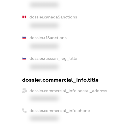
XXXXXXXXXX
dossier.canadaSanctions
XXXXXXXXXX
dossier.rfSanctions
XXXXXXXXXX
dossier.russian_reg_title
XXXXXXXXXX
dossier.commercial_info.title
dossier.commercial_info.postal_address
XXXXXXXXXX
dossier.commercial_info.phone
XXXXXXXXXX