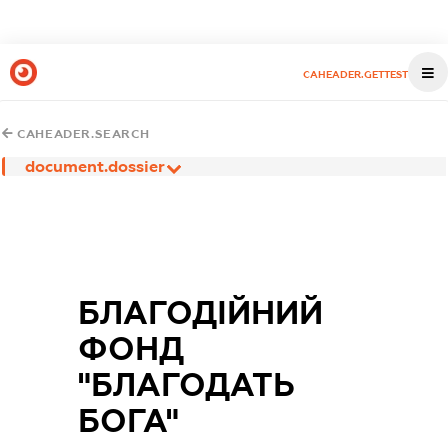
CAHEADER.GETTEST
CAHEADER.SEARCH
document.dossier
БЛАГОДІЙНИЙ
ФОНД
"БЛАГОДАТЬ
БОГА"