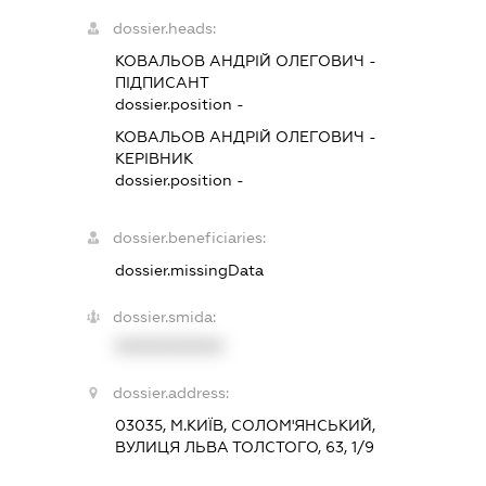
dossier.heads:
КОВАЛЬОВ АНДРІЙ ОЛЕГОВИЧ
-
ПІДПИСАНТ
dossier.position -
КОВАЛЬОВ АНДРІЙ ОЛЕГОВИЧ
-
КЕРІВНИК
dossier.position -
dossier.beneficiaries:
dossier.missingData
dossier.smida:
XXXXXXXXXX
dossier.address:
03035, М.КИЇВ, СОЛОМ'ЯНСЬКИЙ,
ВУЛИЦЯ ЛЬВА ТОЛСТОГО, 63, 1/9