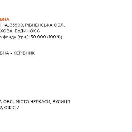
ЇВНА
ЇНА, 33800, РІВНЕНСЬКА ОБЛ.,
УХОВА, БУДИНОК 6
о фонду (грн.):
50 000
(100 %)
ЇВНА
-
КЕРІВНИК
А ОБЛ., МІСТО ЧЕРКАСИ, ВУЛИЦЯ
, ОФІС 7