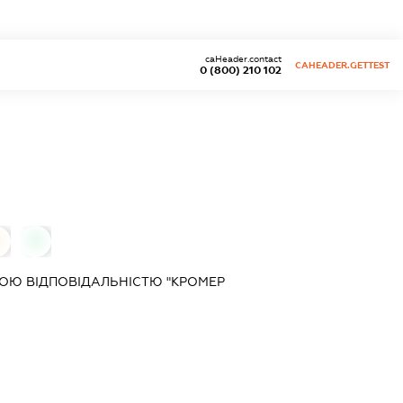
caHeader.contact
CAHEADER.GETTEST
0 (800) 210 102
0
ОЮ ВІДПОВІДАЛЬНІСТЮ "КРОМЕР