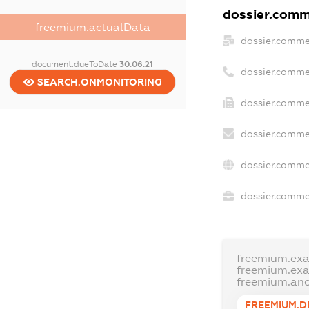
dossier.comme
freemium.actualData
dossier.comme
document.dueToDate
30.06.21
dossier.comme
SEARCH.ONMONITORING
dossier.commer
dossier.comme
dossier.comme
dossier.commer
freemium.ex
freemium.ex
freemium.an
FREEMIUM.D