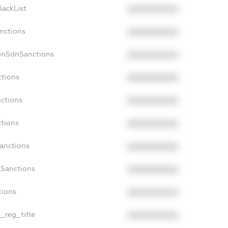
lackList
XXXXXXXXXX
anctions
XXXXXXXXXX
onSdnSanctions
XXXXXXXXXX
ctions
XXXXXXXXXX
nctions
XXXXXXXXXX
ctions
XXXXXXXXXX
Sanctions
XXXXXXXXXX
aSanctions
XXXXXXXXXX
tions
XXXXXXXXXX
n_reg_title
XXXXXXXXXX