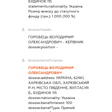
БУДИНОК 115
statements.nationality:
Україна
Розмір внеску до статутного
фонду (грн.):
1 000
(100 %)
dossier.heads:
ГОРОБЕЦЬ ВОЛОДИМИР
ОЛЕКСАНДРОВИЧ
-
КЕРІВНИК
dossier.position -
dossier.beneficiaries:
ГОРОБЕЦЬ ВОЛОДИМИР
ОЛЕКСАНДРОВИЧ
dossier.address:
УКРАЇНА, 62461,
ХАРКІВСЬКА ОБЛ., ХАРКІВСЬКИЙ
Р-Н, МІСТО ПІВДЕННЕ, ВУЛ.ТАСУЯ
Б., БУДИНОК 115
dossier.nationality:
Україна
dossier.benefInterest:
100
dossier.benefType:
Прямий