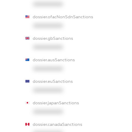
XXXXXXXXXX
dossier.ofacNonSdnSanctions
XXXXXXXXXX
dossier.gbSanctions
XXXXXXXXXX
dossier.ausSanctions
XXXXXXXXXX
dossier.euSanctions
XXXXXXXXXX
dossier.japanSanctions
XXXXXXXXXX
dossier.canadaSanctions