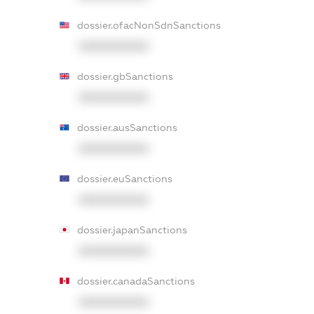
dossier.ofacNonSdnSanctions
XXXXXXXXXX
dossier.gbSanctions
XXXXXXXXXX
dossier.ausSanctions
XXXXXXXXXX
dossier.euSanctions
XXXXXXXXXX
dossier.japanSanctions
XXXXXXXXXX
dossier.canadaSanctions
XXXXXXXXXX