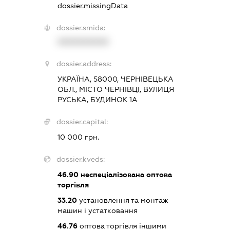
dossier.missingData
dossier.smida:
XXXXXXXXXX
dossier.address:
УКРАЇНА, 58000, ЧЕРНІВЕЦЬКА
ОБЛ., МІСТО ЧЕРНІВЦІ, ВУЛИЦЯ
РУСЬКА, БУДИНОК 1А
dossier.capital:
10 000 грн.
dossier.kveds:
46.90
неспеціалізована оптова
торгівля
33.20
установлення та монтаж
машин і устатковання
46.76
оптова торгівля іншими