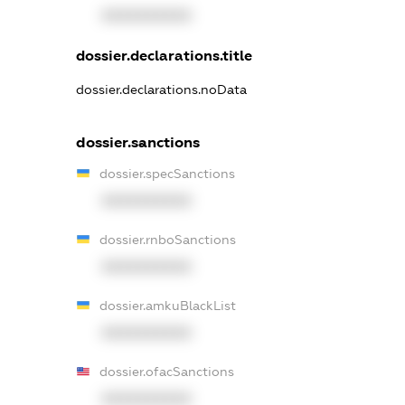
XXXXXXXXXX
dossier.declarations.title
dossier.declarations.noData
dossier.sanctions
dossier.specSanctions
XXXXXXXXXX
dossier.rnboSanctions
XXXXXXXXXX
dossier.amkuBlackList
XXXXXXXXXX
dossier.ofacSanctions
XXXXXXXXXX