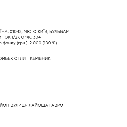
ЇНА, 01042, МІСТО КИЇВ, БУЛЬВАР
НОК 1/27, ОФІС 304
о фонду (грн.):
2 000
(100 %)
ОЙБЕК ОГЛИ
-
КЕРІВНИК
АЙОН ВУЛИЦЯ ЛАЙОША ГАВРО