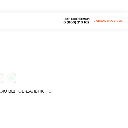
caHeader.contact
CAHEADER.GETTEST
0 (800) 210 102
0
0
ОЮ ВІДПОВІДАЛЬНІСТЮ