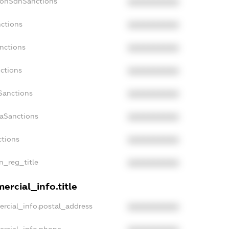
NonSdnSanctions
XXXXXXXXXX
nctions
XXXXXXXXXX
anctions
XXXXXXXXXX
nctions
XXXXXXXXXX
nSanctions
XXXXXXXXXX
daSanctions
XXXXXXXXXX
ctions
XXXXXXXXXX
an_reg_title
XXXXXXXXXX
ercial_info.title
ercial_info.postal_address
XXXXXXXXXX