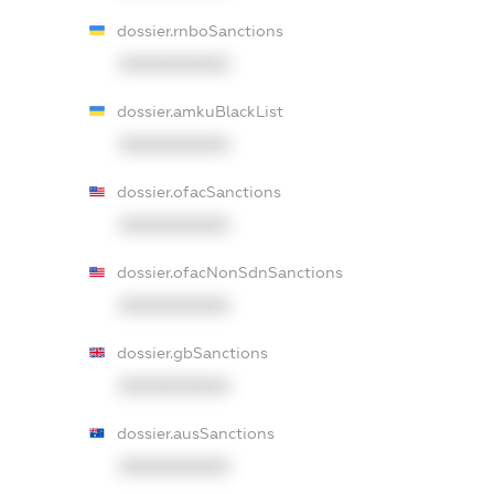
dossier.rnboSanctions
XXXXXXXXXX
dossier.amkuBlackList
XXXXXXXXXX
dossier.ofacSanctions
XXXXXXXXXX
dossier.ofacNonSdnSanctions
XXXXXXXXXX
dossier.gbSanctions
XXXXXXXXXX
dossier.ausSanctions
XXXXXXXXXX