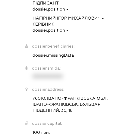
ПІДПИСАНТ
dossier.position -
НАГІРНИЙ ІГОР МИХАЙЛОВИЧ
-
КЕРІВНИК
dossier.position -
dossier.beneficiaries:
dossier.missingData
dossier.smida:
XXXXXXXXXX
dossier.address:
76010, ІВАНО-ФРАНКІВСЬКА ОБЛ.,
ІВАНО-ФРАНКІВСЬК, БУЛЬВАР
ПІВДЕННИЙ, 30, 18
dossier.capital:
100 грн.