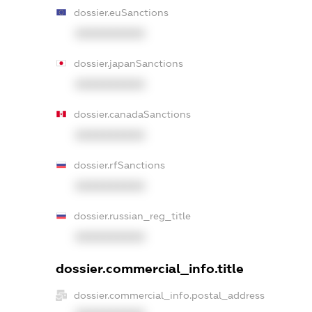
dossier.euSanctions
XXXXXXXXXX
dossier.japanSanctions
XXXXXXXXXX
dossier.canadaSanctions
XXXXXXXXXX
dossier.rfSanctions
XXXXXXXXXX
dossier.russian_reg_title
XXXXXXXXXX
dossier.commercial_info.title
dossier.commercial_info.postal_address