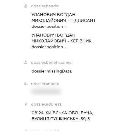
dossier.heads:
УЛАНОВИЧ БОГДАН
МИКОЛАЙОВИЧ
-
ПІДПИСАНТ
dossier.position -
УЛАНОВИЧ БОГДАН
МИКОЛАЙОВИЧ
-
КЕРІВНИК
dossier.position -
dossier.beneficiaries:
dossier.missingData
dossier.smida:
XXXXXXXXXX
dossier.address:
08124, КИЇВСЬКА ОБЛ., БУЧА,
ВУЛИЦЯ ПУШКІНСЬКА, 59, 3