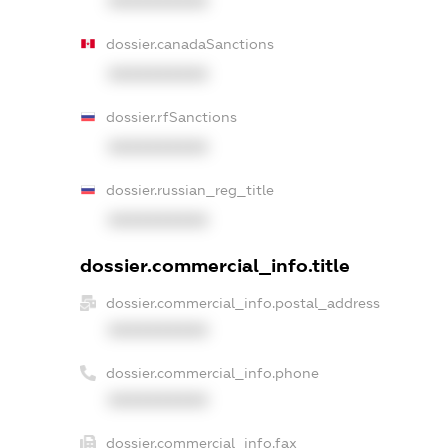
XXXXXXXXXX
dossier.canadaSanctions
XXXXXXXXXX
dossier.rfSanctions
XXXXXXXXXX
dossier.russian_reg_title
XXXXXXXXXX
dossier.commercial_info.title
dossier.commercial_info.postal_address
XXXXXXXXXX
dossier.commercial_info.phone
XXXXXXXXXX
dossier.commercial_info.fax