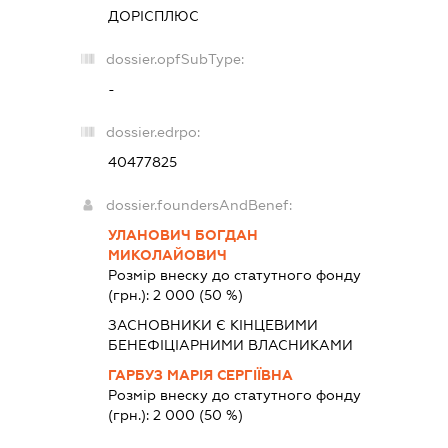
ДОРІСПЛЮС
dossier.opfSubType:
-
dossier.edrpo:
40477825
dossier.foundersAndBenef:
УЛАНОВИЧ БОГДАН
МИКОЛАЙОВИЧ
Розмір внеску до статутного фонду
(грн.):
2 000
(50 %)
ЗАСНОВНИКИ Є КІНЦЕВИМИ
БЕНЕФІЦІАРНИМИ ВЛАСНИКАМИ
ГАРБУЗ МАРІЯ СЕРГІЇВНА
Розмір внеску до статутного фонду
(грн.):
2 000
(50 %)