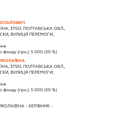
КОЛАЙОВИЧ
ЇНА, 37551, ПОЛТАВСЬКА ОБЛ.,
ІСКИ, ВУЛИЦЯ ПЕРЕМОГИ,
їна
о фонду (грн.):
5 000
(50 %)
ИКОЛАЇВНА
ЇНА, 37551, ПОЛТАВСЬКА ОБЛ.,
ІСКИ, ВУЛИЦЯ ПЕРЕМОГИ,
їна
о фонду (грн.):
5 000
(50 %)
ИКОЛАЇВНА
-
КЕРІВНИК
-