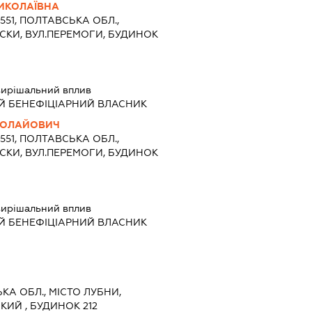
ИКОЛАЇВНА
7551, ПОЛТАВСЬКА ОБЛ.,
ІСКИ, ВУЛ.ПЕРЕМОГИ, БУДИНОК
ирішальний вплив
Й БЕНЕФІЦІАРНИЙ ВЛАСНИК
КОЛАЙОВИЧ
7551, ПОЛТАВСЬКА ОБЛ.,
ІСКИ, ВУЛ.ПЕРЕМОГИ, БУДИНОК
ирішальний вплив
Й БЕНЕФІЦІАРНИЙ ВЛАСНИК
ЬКА ОБЛ., МІСТО ЛУБНИ,
ИЙ , БУДИНОК 212