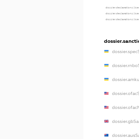
dossier.declarations.lic
dossier.declarations.lic
dossier.declarations.lic
dossier.sancti
dossier.spec
dossier.rnbo
dossier.amku
dossier.ofac
dossier.ofa
dossier.gbSa
dossier.ausS