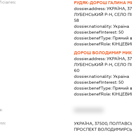
iciaries:
РУДЯК-ДОРОШ ГАЛИНА М
dossier.address:
УКРАЇНА, 3
ЛУБЕНСЬКИЙ Р-Н, СЕЛО П
58
dossier.nationality:
Україна
dossier.benefInterest:
50
dossier.benefType:
Прямий в
dossier.benefRole:
КІНЦЕВИ
ДОРОШ ВОЛОДИМИР МИ
dossier.address:
УКРАЇНА, 3
ЛУБЕНСЬКИЙ Р-Н, СЕЛО П
60
dossier.nationality:
Україна
dossier.benefInterest:
50
dossier.benefType:
Прямий в
dossier.benefRole:
КІНЦЕВИ
a:
XXXXXXXXXX
ss:
УКРАЇНА, 37500, ПОЛТАВС
ПРОСПЕКТ ВОЛОДИМИРСЬК