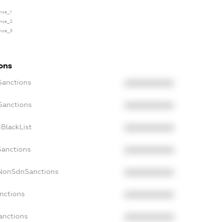
ense_1
ense_2
ense_3
ons
Sanctions
XXXXXXXXXX
Sanctions
XXXXXXXXXX
BlackList
XXXXXXXXXX
Sanctions
XXXXXXXXXX
cNonSdnSanctions
XXXXXXXXXX
nctions
XXXXXXXXXX
anctions
XXXXXXXXXX