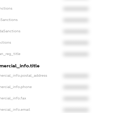
nctions
XXXXXXXXXX
nSanctions
XXXXXXXXXX
adaSanctions
XXXXXXXXXX
nctions
XXXXXXXXXX
ian_reg_title
XXXXXXXXXX
ercial_info.title
ercial_info.postal_address
XXXXXXXXXX
mercial_info.phone
XXXXXXXXXX
ercial_info.fax
XXXXXXXXXX
ercial_info.email
XXXXXXXXXX