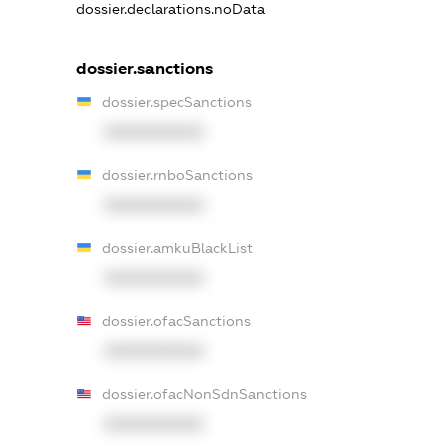
dossier.declarations.noData
dossier.sanctions
dossier.specSanctions
XXXXXXXXXX
dossier.rnboSanctions
XXXXXXXXXX
dossier.amkuBlackList
XXXXXXXXXX
dossier.ofacSanctions
XXXXXXXXXX
dossier.ofacNonSdnSanctions
XXXXXXXXXX