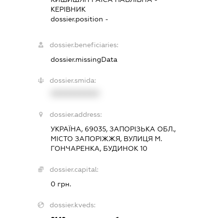
КЕРІВНИК
dossier.position -
dossier.beneficiaries:
dossier.missingData
dossier.smida:
XXXXXXXXXX
dossier.address:
УКРАЇНА, 69035, ЗАПОРІЗЬКА ОБЛ.,
МІСТО ЗАПОРІЖЖЯ, ВУЛИЦЯ М.
ГОНЧАРЕНКА, БУДИНОК 10
dossier.capital:
0 грн.
dossier.kveds: