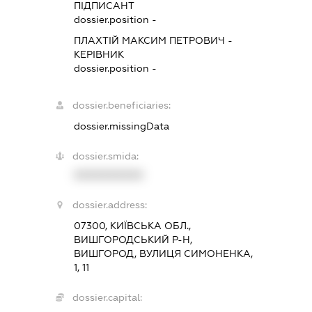
ПІДПИСАНТ
dossier.position -
ПЛАХТІЙ МАКСИМ ПЕТРОВИЧ
-
КЕРІВНИК
dossier.position -
dossier.beneficiaries:
dossier.missingData
dossier.smida:
XXXXXXXXXX
dossier.address:
07300, КИЇВСЬКА ОБЛ.,
ВИШГОРОДСЬКИЙ Р-Н,
ВИШГОРОД, ВУЛИЦЯ СИМОНЕНКА,
1, 11
dossier.capital: