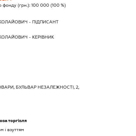
о фонду (грн.):
100 000
(100 %)
ИКОЛАЙОВИЧ
-
ПІДПИСАНТ
ИКОЛАЙОВИЧ
-
КЕРІВНИК
РОВАРИ, БУЛЬВАР НЕЗАЛЕЖНОСТІ, 2,
ова торгівля
м і взуттям