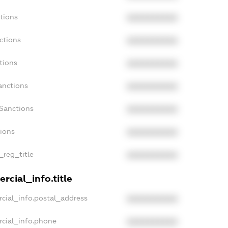
tions
XXXXXXXXXX
ctions
XXXXXXXXXX
tions
XXXXXXXXXX
anctions
XXXXXXXXXX
aSanctions
XXXXXXXXXX
tions
XXXXXXXXXX
_reg_title
XXXXXXXXXX
rcial_info.title
cial_info.postal_address
XXXXXXXXXX
rcial_info.phone
XXXXXXXXXX