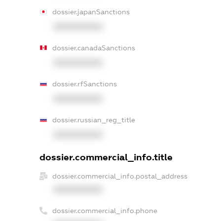
dossier.japanSanctions
XXXXXXXXXX
dossier.canadaSanctions
XXXXXXXXXX
dossier.rfSanctions
XXXXXXXXXX
dossier.russian_reg_title
XXXXXXXXXX
dossier.commercial_info.title
dossier.commercial_info.postal_address
XXXXXXXXXX
dossier.commercial_info.phone