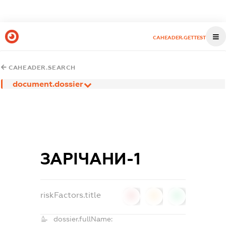
CAHEADER.GETTEST
CAHEADER.SEARCH
document.dossier
ЗАРІЧАНИ-1
riskFactors.title
0
0
0
dossier.fullName: