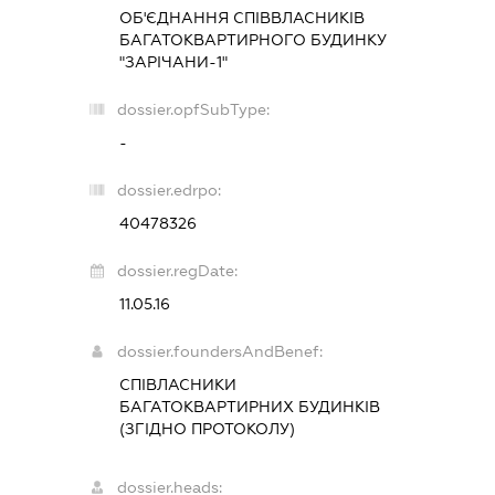
ОБ'ЄДНАННЯ СПІВВЛАСНИКІВ
БАГАТОКВАРТИРНОГО БУДИНКУ
"ЗАРІЧАНИ-1"
dossier.opfSubType:
-
dossier.edrpo:
40478326
dossier.regDate:
11.05.16
dossier.foundersAndBenef:
СПІВЛАСНИКИ
БАГАТОКВАРТИРНИХ БУДИНКІВ
(ЗГІДНО ПРОТОКОЛУ)
dossier.heads: