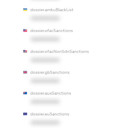
dossier.amkuBlackList
XXXXXXXXXX
dossier.ofacSanctions
XXXXXXXXXX
dossier.ofacNonSdnSanctions
XXXXXXXXXX
dossier.gbSanctions
XXXXXXXXXX
dossier.ausSanctions
XXXXXXXXXX
dossier.euSanctions
XXXXXXXXXX