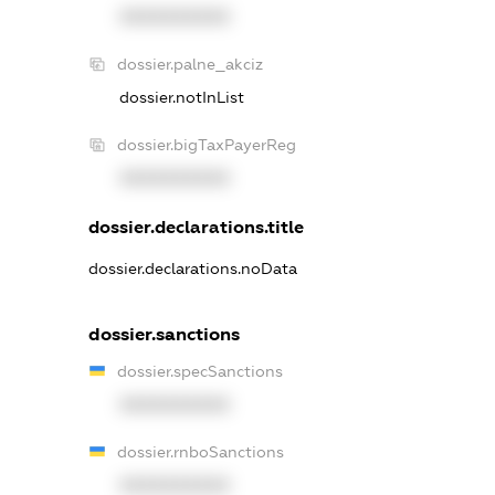
XXXXXXXXXX
dossier.palne_akciz
dossier.notInList
dossier.bigTaxPayerReg
XXXXXXXXXX
dossier.declarations.title
dossier.declarations.noData
dossier.sanctions
dossier.specSanctions
XXXXXXXXXX
dossier.rnboSanctions
XXXXXXXXXX