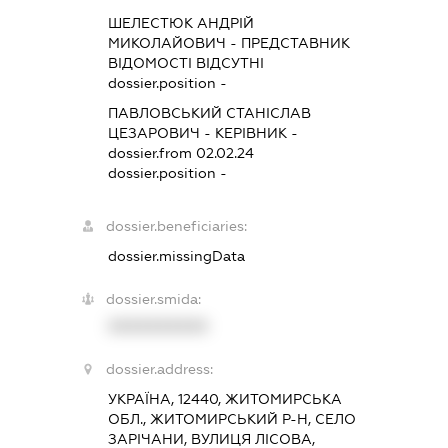
ШЕЛЕСТЮК АНДРІЙ
МИКОЛАЙОВИЧ
-
ПРЕДСТАВНИК
ВІДОМОСТІ ВІДСУТНІ
dossier.position -
ПАВЛОВСЬКИЙ СТАНІСЛАВ
ЦЕЗАРОВИЧ
-
КЕРІВНИК
-
dossier.from 02.02.24
dossier.position -
dossier.beneficiaries:
dossier.missingData
dossier.smida:
XXXXXXXXXX
dossier.address:
УКРАЇНА, 12440, ЖИТОМИРСЬКА
ОБЛ., ЖИТОМИРСЬКИЙ Р-Н, СЕЛО
ЗАРІЧАНИ, ВУЛИЦЯ ЛІСОВА,