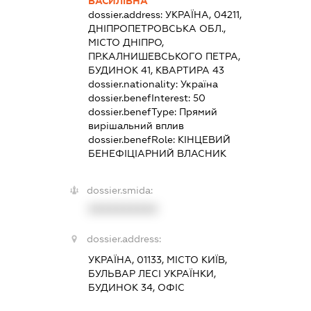
ВАСИЛІВНА
dossier.address:
УКРАЇНА, 04211,
ДНІПРОПЕТРОВСЬКА ОБЛ.,
МІСТО ДНІПРО,
ПР.КАЛНИШЕВСЬКОГО ПЕТРА,
БУДИНОК 41, КВАРТИРА 43
dossier.nationality:
Україна
dossier.benefInterest:
50
dossier.benefType:
Прямий
вирішальний вплив
dossier.benefRole:
КІНЦЕВИЙ
БЕНЕФІЦІАРНИЙ ВЛАСНИК
dossier.smida:
XXXXXXXXXX
dossier.address:
УКРАЇНА, 01133, МІСТО КИЇВ,
БУЛЬВАР ЛЕСІ УКРАЇНКИ,
БУДИНОК 34, ОФІС