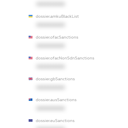
XXXXXXXXXX
dossier.amkuBlackList
XXXXXXXXXX
dossier.ofacSanctions
XXXXXXXXXX
dossier.ofacNonSdnSanctions
XXXXXXXXXX
dossier.gbSanctions
XXXXXXXXXX
dossier.ausSanctions
XXXXXXXXXX
dossier.euSanctions