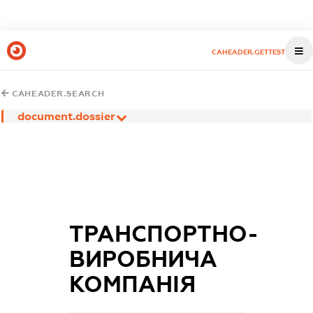
CAHEADER.GETTEST
CAHEADER.SEARCH
document.dossier
ТРАНСПОРТНО-
ВИРОБНИЧА
КОМПАНІЯ