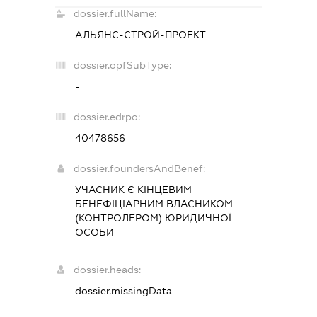
dossier.fullName:
АЛЬЯНС-СТРОЙ-ПРОЕКТ
dossier.opfSubType:
-
dossier.edrpo:
40478656
dossier.foundersAndBenef:
УЧАСНИК Є КІНЦЕВИМ
БЕНЕФІЦІАРНИМ ВЛАСНИКОМ
(КОНТРОЛЕРОМ) ЮРИДИЧНОЇ
ОСОБИ
dossier.heads:
dossier.missingData