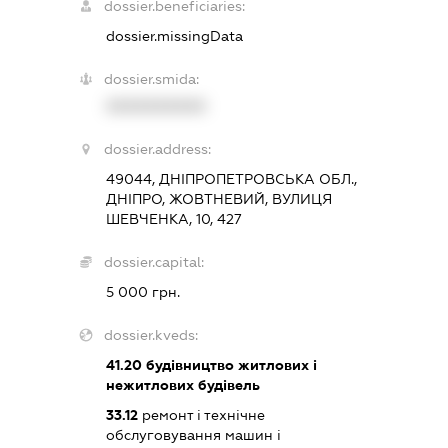
dossier.beneficiaries:
dossier.missingData
dossier.smida:
XXXXXXXXXX
dossier.address:
49044, ДНІПРОПЕТРОВСЬКА ОБЛ.,
ДНІПРО, ЖОВТНЕВИЙ, ВУЛИЦЯ
ШЕВЧЕНКА, 10, 427
dossier.capital:
5 000 грн.
dossier.kveds:
41.20
будівництво житлових і
нежитлових будівель
33.12
ремонт і технічне
обслуговування машин і