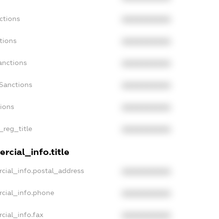
ctions
XXXXXXXXXX
tions
XXXXXXXXXX
anctions
XXXXXXXXXX
aSanctions
XXXXXXXXXX
tions
XXXXXXXXXX
_reg_title
XXXXXXXXXX
rcial_info.title
cial_info.postal_address
XXXXXXXXXX
rcial_info.phone
XXXXXXXXXX
cial_info.fax
XXXXXXXXXX