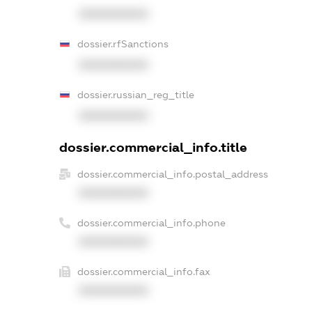
XXXXXXXXXX
dossier.rfSanctions
XXXXXXXXXX
dossier.russian_reg_title
XXXXXXXXXX
dossier.commercial_info.title
dossier.commercial_info.postal_address
XXXXXXXXXX
dossier.commercial_info.phone
XXXXXXXXXX
dossier.commercial_info.fax
XXXXXXXXXX