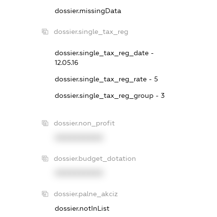
dossier.missingData
dossier.single_tax_reg
dossier.single_tax_reg_date -
12.05.16
dossier.single_tax_reg_rate - 5
dossier.single_tax_reg_group - 3
dossier.non_profit
XXXXXXXXXX
dossier.budget_dotation
XXXXXXXXXX
dossier.palne_akciz
dossier.notInList