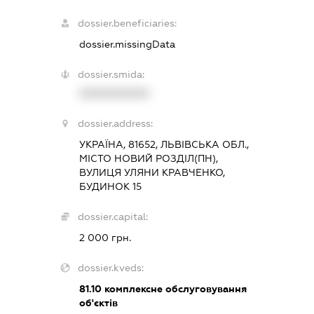
dossier.beneficiaries:
dossier.missingData
dossier.smida:
XXXXXXXXXX
dossier.address:
УКРАЇНА, 81652, ЛЬВІВСЬКА ОБЛ.,
МІСТО НОВИЙ РОЗДІЛ(ПН),
ВУЛИЦЯ УЛЯНИ КРАВЧЕНКО,
БУДИНОК 15
dossier.capital:
2 000 грн.
dossier.kveds:
81.10
комплексне обслуговування
об'єктів