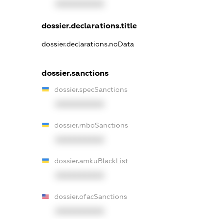
XXXXXXXXXX
dossier.declarations.title
dossier.declarations.noData
dossier.sanctions
dossier.specSanctions
XXXXXXXXXX
dossier.rnboSanctions
XXXXXXXXXX
dossier.amkuBlackList
XXXXXXXXXX
dossier.ofacSanctions
XXXXXXXXXX