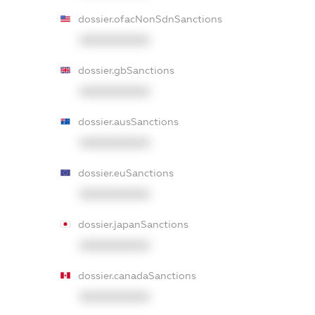
dossier.ofacNonSdnSanctions
XXXXXXXXXX
dossier.gbSanctions
XXXXXXXXXX
dossier.ausSanctions
XXXXXXXXXX
dossier.euSanctions
XXXXXXXXXX
dossier.japanSanctions
XXXXXXXXXX
dossier.canadaSanctions
XXXXXXXXXX