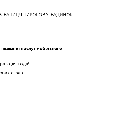
ИЇВ, ВУЛИЦЯ ПИРОГОВА, БУДИНОК
, надання послуг мобільного
рав для подій
ових страв