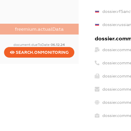
dossier.rfSanc
dossier.russia
freemium.actualData
dossier.comme
document.dueToDate
06.12.24
dossier.comme
SEARCH.ONMONITORING
dossier.comme
dossier.comme
dossier.comme
dossier.comme
dossier.commer