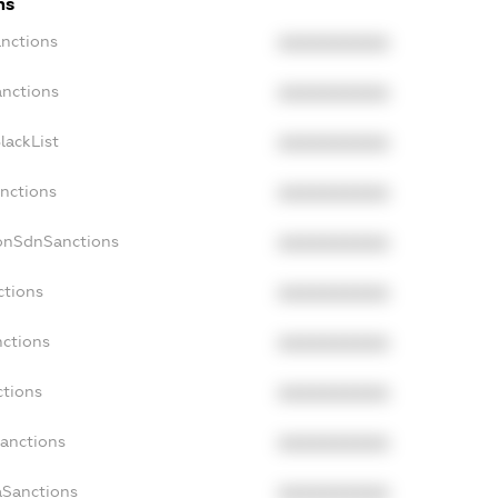
ns
anctions
XXXXXXXXXX
anctions
XXXXXXXXXX
lackList
XXXXXXXXXX
anctions
XXXXXXXXXX
NonSdnSanctions
XXXXXXXXXX
ctions
XXXXXXXXXX
nctions
XXXXXXXXXX
ctions
XXXXXXXXXX
Sanctions
XXXXXXXXXX
aSanctions
XXXXXXXXXX