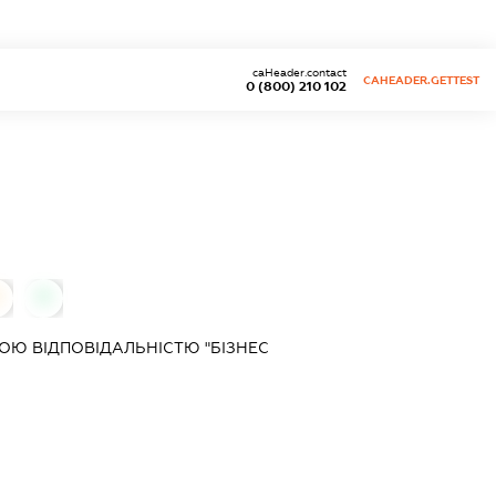
caHeader.contact
CAHEADER.GETTEST
0 (800) 210 102
0
Ю ВІДПОВІДАЛЬНІСТЮ "БІЗНЕС