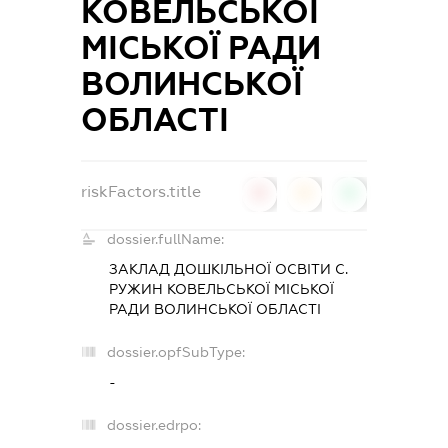
КОВЕЛЬСЬКОЇ
МІСЬКОЇ РАДИ
ВОЛИНСЬКОЇ
ОБЛАСТІ
riskFactors.title
0
0
0
dossier.fullName:
ЗАКЛАД ДОШКІЛЬНОЇ ОСВІТИ С.
РУЖИН КОВЕЛЬСЬКОЇ МІСЬКОЇ
РАДИ ВОЛИНСЬКОЇ ОБЛАСТІ
dossier.opfSubType:
-
dossier.edrpo: