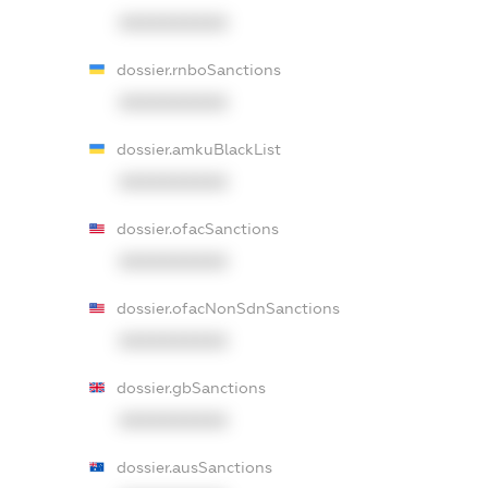
XXXXXXXXXX
dossier.rnboSanctions
XXXXXXXXXX
dossier.amkuBlackList
XXXXXXXXXX
dossier.ofacSanctions
XXXXXXXXXX
dossier.ofacNonSdnSanctions
XXXXXXXXXX
dossier.gbSanctions
XXXXXXXXXX
dossier.ausSanctions