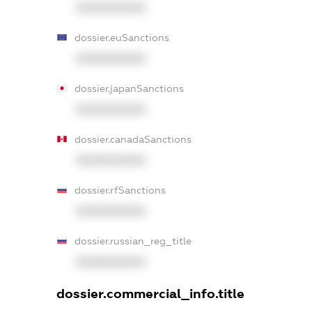
XXXXXXXXXX
dossier.euSanctions
XXXXXXXXXX
dossier.japanSanctions
XXXXXXXXXX
dossier.canadaSanctions
XXXXXXXXXX
dossier.rfSanctions
XXXXXXXXXX
dossier.russian_reg_title
XXXXXXXXXX
dossier.commercial_info.title