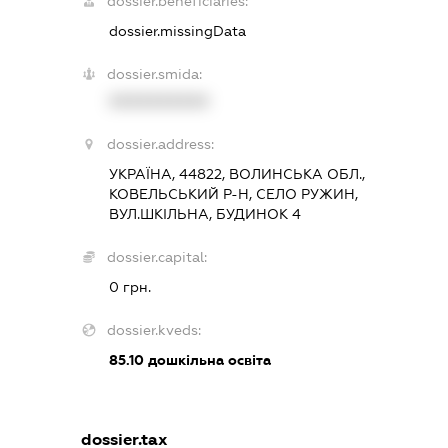
dossier.beneficiaries:
dossier.missingData
dossier.smida:
XXXXXXXXXX
dossier.address:
УКРАЇНА, 44822, ВОЛИНСЬКА ОБЛ.,
КОВЕЛЬСЬКИЙ Р-Н, СЕЛО РУЖИН,
ВУЛ.ШКІЛЬНА, БУДИНОК 4
dossier.capital:
0 грн.
dossier.kveds:
85.10
дошкільна освіта
dossier.tax