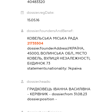
40483320
dossier.regDate:
15.05.16
dossier.foundersAndBenef:
КОВЕЛЬСЬКА МІСЬКА РАДА
21735504
dossier.founderAddress
УКРАЇНА,
45000, ВОЛИНСЬКА ОБЛ., МІСТО
КОВЕЛЬ, ВУЛИЦЯ НЕЗАЛЕЖНОСТІ,
БУДИНОК 73
statements.nationality:
Україна
dossier.heads:
ГРИДКОВЕЦЬ ІВАННА ВАСИЛІВНА
-
КЕРІВНИК
- dossier.from 31.08.23
dossier.position -