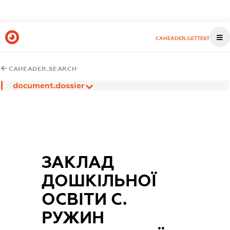
CAHEADER.GETTEST
CAHEADER.SEARCH
document.dossier
ЗАКЛАД
ДОШКІЛЬНОЇ
ОСВІТИ С.
РУЖИН