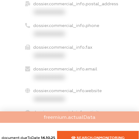
dossier.commercial_info.postal_address
XXXXXXXXXX
dossier.commercial_info.phone
XXXXXXXXXX
dossier.commercial_info.fax
XXXXXXXXXX
dossier.commercial_info.email
XXXXXXXXXX
dossier.commercial_info.website
XXXXXXXXXX
dossier.commercial_info.activity
freemium.actualData
XXXXXXXXXX
document.dueToDate
14.10.25
SEARCH.ONMONITORING