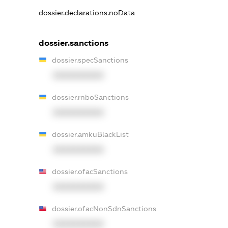
dossier.declarations.noData
dossier.sanctions
dossier.specSanctions
XXXXXXXXXX
dossier.rnboSanctions
XXXXXXXXXX
dossier.amkuBlackList
XXXXXXXXXX
dossier.ofacSanctions
XXXXXXXXXX
dossier.ofacNonSdnSanctions
XXXXXXXXXX