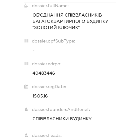
dossier.fullName:
ОБ'ЄДНАННЯ СПІВВЛАСНИКІВ
БАГАТОКВАРТИРНОГО БУДИНКУ
"ЗОЛОТИЙ КЛЮЧИК"
dossier.opfSubType:
-
dossier.edrpo:
40483446
dossier.regDate:
15.05.16
dossier.foundersAndBenef:
СПІВВЛАСНИКИ БУДИНКУ
dossier.heads: