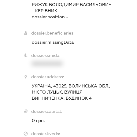
РИЖУК ВОЛОДИМИР ВАСИЛЬОВИЧ
-
КЕРІВНИК
dossier.position -
dossier.beneficiaries:
dossier.missingData
dossier.smida:
XXXXXXXXXX
dossier.address:
УКРАЇНА, 43025, ВОЛИНСЬКА ОБЛ.,
МІСТО ЛУЦЬК, ВУЛИЦЯ
ВИННИЧЕНКА, БУДИНОК 4
dossier.capital:
0 грн.
dossier.kveds: