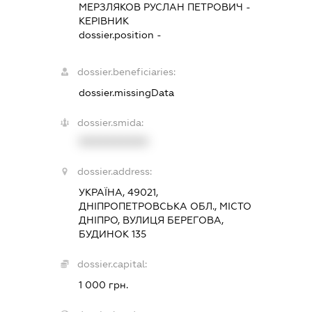
МЕРЗЛЯКОВ РУСЛАН ПЕТРОВИЧ
-
КЕРІВНИК
dossier.position -
dossier.beneficiaries:
dossier.missingData
dossier.smida:
XXXXXXXXXX
dossier.address:
УКРАЇНА, 49021,
ДНІПРОПЕТРОВСЬКА ОБЛ., МІСТО
ДНІПРО, ВУЛИЦЯ БЕРЕГОВА,
БУДИНОК 135
dossier.capital:
1 000 грн.