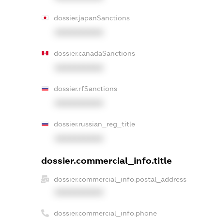
dossier.japanSanctions
XXXXXXXXXX
dossier.canadaSanctions
XXXXXXXXXX
dossier.rfSanctions
XXXXXXXXXX
dossier.russian_reg_title
XXXXXXXXXX
dossier.commercial_info.title
dossier.commercial_info.postal_address
XXXXXXXXXX
dossier.commercial_info.phone