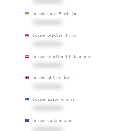
XXXXXXXXXX
dossier.amkuBlackList
XXXXXXXXXX
dossier.ofacSanctions
XXXXXXXXXX
dossier.ofacNonSdnSanctions
XXXXXXXXXX
dossier.gbSanctions
XXXXXXXXXX
dossier.ausSanctions
XXXXXXXXXX
dossier.euSanctions
XXXXXXXXXX