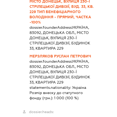
МІСТО ДОНЕЦЬК, ВУЛИЦЯ 230-Ї
СТРІЛЕЦЬКОЇ ДИВІЗІЇ, БУД. 33, КВ.
229 ТИП БЕНЕФІЦІАРНОГО
ВОЛОДІННЯ - ПРЯМИЙ, ЧАСТКА
-100%
dossier.founderAddress
УКРАЇНА,
83092, ДОНЕЦЬКА ОБЛ., МІСТО
ДОНЕЦЬК, ВУЛИЦЯ 230-Ї
СТРІЛЕЦЬКОЇ ДИВІЗІЇ, БУДИНОК
33, КВАРТИРА 229
МЕРЗЛЯКОВ РУСЛАН ПЕТРОВИЧ
dossier.founderAddress
УКРАЇНА,
83092, ДОНЕЦЬКА ОБЛ., МІСТО
ДОНЕЦЬК, ВУЛИЦЯ 230-Ї
СТРІЛЕЦЬКОЇ ДИВІЗІЇ, БУДИНОК
33, КВАРТИРА 229
statements.nationality:
Україна
Розмір внеску до статутного
фонду (грн.):
1 000
(100 %)
dossier.heads: