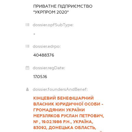
ПРИВАТНЕ ПІДПРИЄМСТВО
"УКРПРОМ 2020"
dossier.opfSubType:
-
dossier.edrpo:
40488376
dossier.regDate:
17.05.16
dossier.foundersAndBenef:
КІНЦЕВИЙ БЕНЕФІЦІАРНИЙ
ВЛАСНИК ЮРИДИЧНОЇ ОСОБИ -
ГРОМАДЯНИН УКРАЇНИ
МЕРЗЛЯКОВ РУСЛАН ПЕТРОВИЧ,
№ , 19.02.1986 Р.Н., УКРАЇНА,
83092, ДОНЕЦЬКА ОБЛАСТЬ,