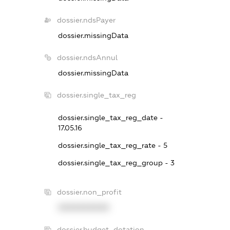
dossier.ndsPayer
dossier.missingData
dossier.ndsAnnul
dossier.missingData
dossier.single_tax_reg
dossier.single_tax_reg_date -
17.05.16
dossier.single_tax_reg_rate - 5
dossier.single_tax_reg_group - 3
dossier.non_profit
XXXXXXXXXX
dossier.budget_dotation