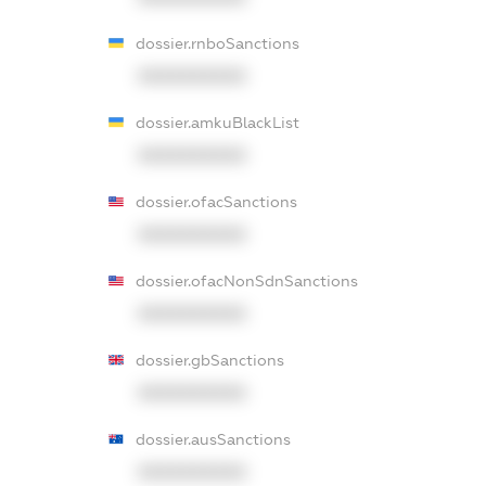
dossier.rnboSanctions
XXXXXXXXXX
dossier.amkuBlackList
XXXXXXXXXX
dossier.ofacSanctions
XXXXXXXXXX
dossier.ofacNonSdnSanctions
XXXXXXXXXX
dossier.gbSanctions
XXXXXXXXXX
dossier.ausSanctions
XXXXXXXXXX