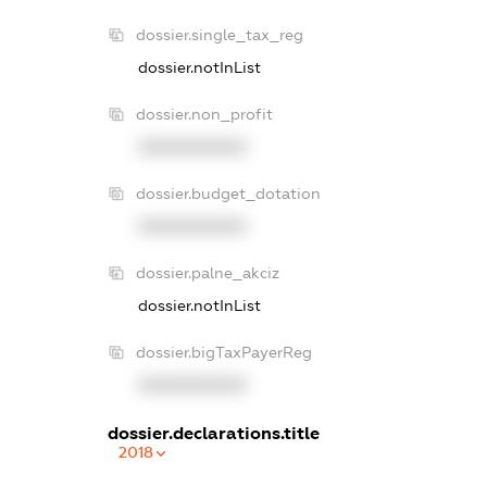
dossier.single_tax_reg
dossier.notInList
dossier.non_profit
XXXXXXXXXX
dossier.budget_dotation
XXXXXXXXXX
dossier.palne_akciz
dossier.notInList
dossier.bigTaxPayerReg
XXXXXXXXXX
dossier.declarations.title
2018