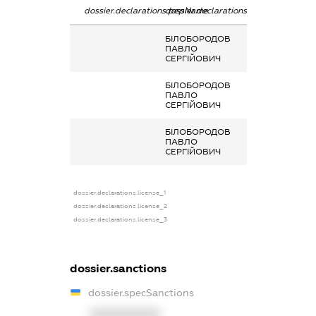
dossier.declarations.pepName
dossier.declarations.personName
dossier.declarat
БІЛОБОРОДОВ
-
ПАВЛО
СЕРГІЙОВИЧ
БІЛОБОРОДОВ
-
ПАВЛО
СЕРГІЙОВИЧ
БІЛОБОРОДОВ
-
ПАВЛО
СЕРГІЙОВИЧ
dossier.declarations.license_1
dossier.declarations.license_2
dossier.declarations.license_3
dossier.sanctions
dossier.specSanctions
XXXXXXXXXX