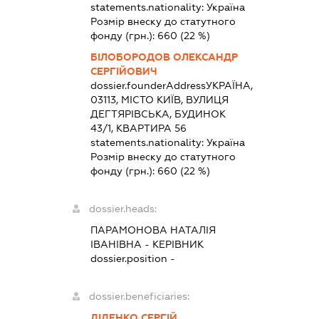
statements.nationality:
Україна
Розмір внеску до статутного
фонду (грн.):
660
(22 %)
БІЛОБОРОДОВ ОЛЕКСАНДР
СЕРГІЙОВИЧ
dossier.founderAddress
УКРАЇНА,
03113, МІСТО КИЇВ, ВУЛИЦЯ
ДЕГТЯРІВСЬКА, БУДИНОК
43/1, КВАРТИРА 56
statements.nationality:
Україна
Розмір внеску до статутного
фонду (грн.):
660
(22 %)
dossier.heads:
ПАРАМОНОВА НАТАЛІЯ
ІВАНІВНА
-
КЕРІВНИК
dossier.position -
dossier.beneficiaries:
ДІДЕНКО СЕРГІЙ