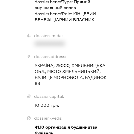
dossier.benefType:
Прямий
вирішальний вплив
dossier.benefRole:
КІНЦЕВИЙ
БЕНЕФІЦІАРНИЙ ВЛАСНИК
dossier.smida:
XXXXXXXXXX
dossier.address:
УКРАЇНА, 29000, ХМЕЛЬНИЦЬКА
ОБЛ., МІСТО ХМЕЛЬНИЦЬКИЙ,
ВУЛИЦЯ ЧОРНОВОЛА, БУДИНОК
88
dossier.capital:
10 000 грн.
dossier.kveds:
41.10
організація будівництва
будівель