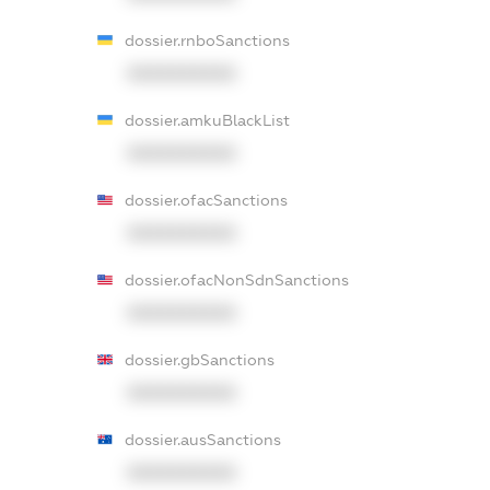
dossier.rnboSanctions
XXXXXXXXXX
dossier.amkuBlackList
XXXXXXXXXX
dossier.ofacSanctions
XXXXXXXXXX
dossier.ofacNonSdnSanctions
XXXXXXXXXX
dossier.gbSanctions
XXXXXXXXXX
dossier.ausSanctions
XXXXXXXXXX