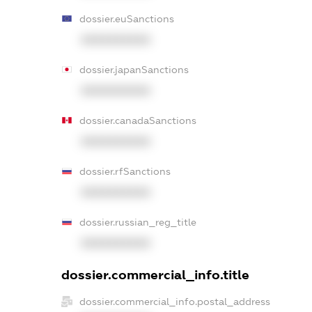
dossier.euSanctions
XXXXXXXXXX
dossier.japanSanctions
XXXXXXXXXX
dossier.canadaSanctions
XXXXXXXXXX
dossier.rfSanctions
XXXXXXXXXX
dossier.russian_reg_title
XXXXXXXXXX
dossier.commercial_info.title
dossier.commercial_info.postal_address