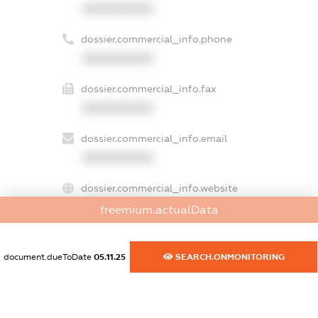
XXXXXXXXXX
dossier.commercial_info.phone
XXXXXXXXXX
dossier.commercial_info.fax
XXXXXXXXXX
dossier.commercial_info.email
XXXXXXXXXX
dossier.commercial_info.website
XXXXXXXXXX
freemium.actualData
dossier.commercial_info.activity
XXXXXXXXXX
document.dueToDate
05.11.25
SEARCH.ONMONITORING