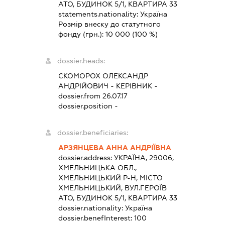
АТО, БУДИНОК 5/1, КВАРТИРА 33
statements.nationality:
Україна
Розмір внеску до статутного
фонду (грн.):
10 000
(100 %)
dossier.heads:
СКОМОРОХ ОЛЕКСАНДР
АНДРІЙОВИЧ
-
КЕРІВНИК
-
dossier.from 26.07.17
dossier.position -
dossier.beneficiaries:
АРЗЯНЦЕВА АННА АНДРІЇВНА
dossier.address:
УКРАЇНА, 29006,
ХМЕЛЬНИЦЬКА ОБЛ.,
ХМЕЛЬНИЦЬКИЙ Р-Н, МІСТО
ХМЕЛЬНИЦЬКИЙ, ВУЛ.ГЕРОЇВ
АТО, БУДИНОК 5/1, КВАРТИРА 33
dossier.nationality:
Україна
dossier.benefInterest:
100