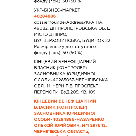
фонду (грн.):
50
(50 %)
УКР-БІЗНЕС-МАРКЕТ
40284886
dossier.founderAddress
УКРАЇНА,
49082, ДНІПРОПЕТРОВСЬКА ОБЛ.,
МІСТО ДНІПРО,
ВУЛ.ВЕРХОВИНСЬКА, БУДИНОК 22
Розмір внеску до статутного
фонду (грн.):
50
(50 %)
КІНЦЕВИЙ БЕНЕФІЦІАРНИЙ
ВЛАСНИК (КОНТРОЛЕР)
ЗАСНОВНИКА ЮРИДИЧНОЇ
ОСОБИ-40285057-ЧЕРНІГІВСЬКА
ОБЛ., М. ЧЕРНІГІВ, ПРОСПЕКТ
ПЕРЕМОГИ, БУД.205, КВ. 109
КІНЦЕВИЙ БЕНЕФІЦІАРНИЙ
ВЛАСНИК (КОНТРОЛЕР)
ЗАСНОВНИКА ЮРИДИЧНОЇ
ОСОБИ-40284886-НАЗАРЕНКО
ОЛЕКСІЙ ЮРІЙОВИЧ, НМ 297642,
ЧЕРНІГІВСЬКА ОБЛАСТЬ,