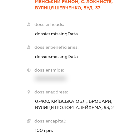
МЕНСЬКИЙ РАЙОН, С. ЛОКНИСТЕ,
ВУЛИЦЯ ШЕВЧЕНКО, БУД. 37
dossier.heads:
dossier.missingData
dossier.beneficiaries:
dossier.missingData
dossier.smida:
XXXXXXXXXX
dossier.address:
07400, КИЇВСЬКА ОБЛ., БРОВАРИ,
ВУЛИЦЯ ШОЛОМ-АЛЕЙХЕМА, 93, 2
dossier.capital:
100 грн.