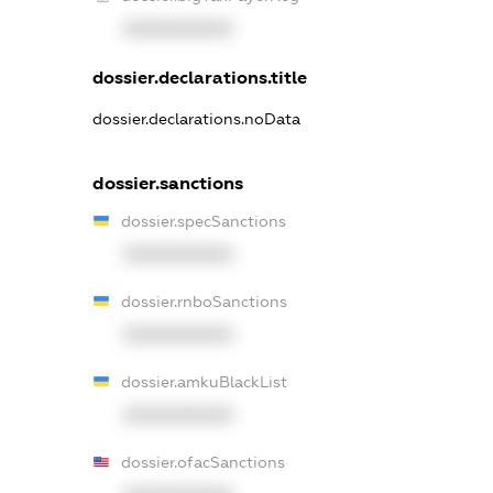
XXXXXXXXXX
dossier.declarations.title
dossier.declarations.noData
dossier.sanctions
dossier.specSanctions
XXXXXXXXXX
dossier.rnboSanctions
XXXXXXXXXX
dossier.amkuBlackList
XXXXXXXXXX
dossier.ofacSanctions