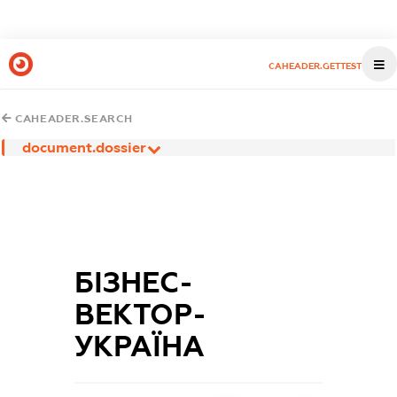
CAHEADER.GETTEST
CAHEADER.SEARCH
document.dossier
БІЗНЕС-
ВЕКТОР-
УКРАЇНА