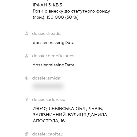
ІРФАН 3, КВ.5
Розмір внеску до статутного фонду
(грн.):
150 000
(50 %)
dossier.heads:
dossier.missingData
dossier.beneficiaries:
dossier.missingData
dossier.smida:
XXXXXXXXXX
dossier.address:
79040, ЛЬВІВСЬКА ОБЛ., ЛЬВІВ,
ЗАЛІЗНИЧНИЙ, ВУЛИЦЯ ДАНИЛА
АПОСТОЛА, 16
dossier.capital: