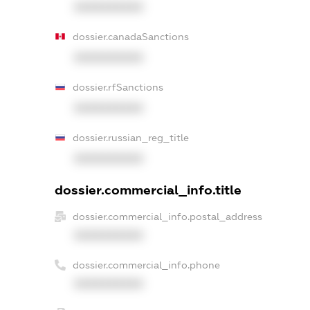
XXXXXXXXXX
dossier.canadaSanctions
XXXXXXXXXX
dossier.rfSanctions
XXXXXXXXXX
dossier.russian_reg_title
XXXXXXXXXX
dossier.commercial_info.title
dossier.commercial_info.postal_address
XXXXXXXXXX
dossier.commercial_info.phone
XXXXXXXXXX