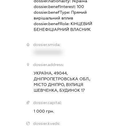
dossier.nationality:
Україна
dossier.benefInterest:
100
dossier.benefType:
Прямий
вирішальний вплив
dossier.benefRole:
КІНЦЕВИЙ
БЕНЕФІЦІАРНИЙ ВЛАСНИК
dossier.smida:
XXXXXXXXXX
dossier.address:
УКРАЇНА, 49044,
ДНІПРОПЕТРОВСЬКА ОБЛ.,
МІСТО ДНІПРО, ВУЛИЦЯ
ШЕВЧЕНКА, БУДИНОК 17
dossier.capital:
1 000 грн.
dossier.kveds: