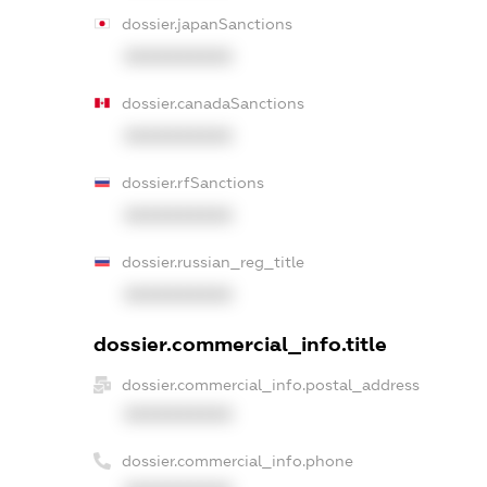
dossier.japanSanctions
XXXXXXXXXX
dossier.canadaSanctions
XXXXXXXXXX
dossier.rfSanctions
XXXXXXXXXX
dossier.russian_reg_title
XXXXXXXXXX
dossier.commercial_info.title
dossier.commercial_info.postal_address
XXXXXXXXXX
dossier.commercial_info.phone