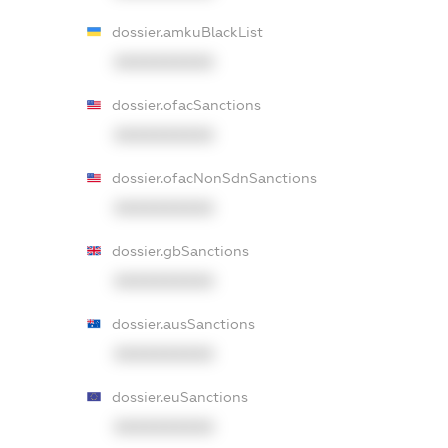
dossier.amkuBlackList
XXXXXXXXXX
dossier.ofacSanctions
XXXXXXXXXX
dossier.ofacNonSdnSanctions
XXXXXXXXXX
dossier.gbSanctions
XXXXXXXXXX
dossier.ausSanctions
XXXXXXXXXX
dossier.euSanctions
XXXXXXXXXX