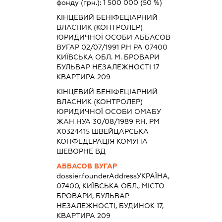
фонду (грн.):
1 500 000
(50 %)
КІНЦЕВИЙ БЕНІФЕЦІАРНИЙ
ВЛАСНИК (КОНТРОЛЕР)
ЮРИДИЧНОЇ ОСОБИ АББАСОВ
ВУГАР 02/07/1991 Р.Н РА 07400
КИЇВСЬКА ОБЛ. М. БРОВАРИ
БУЛЬВАР НЕЗАЛЕЖНОСТІ 17
КВАРТИРА 209
КІНЦЕВИЙ БЕНІФЕЦІАРНИЙ
ВЛАСНИК (КОНТРОЛЕР)
ЮРИДИЧНОЇ ОСОБИ ОМАБУ
ЖАН НУА 30/08/1989 Р.Н. РМ
Х0324415 ШВЕЙЦАРСЬКА
КОНФЕДЕРАЦІЯ КОМУНА
ШЕВОРНЕ ВД
АББАСОВ ВУГАР
dossier.founderAddress
УКРАЇНА,
07400, КИЇВСЬКА ОБЛ., МІСТО
БРОВАРИ, БУЛЬВАР
НЕЗАЛЕЖНОСТІ, БУДИНОК 17,
КВАРТИРА 209