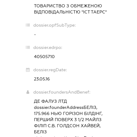
ТОВАРИСТВО З ОБМЕЖЕНОЮ
ВІДПОВІДАЛЬНІСТЮ "ІСТ ТАЕРС"
dossier.opfSubType:
-
dossier.edrpo:
40505710
dossier.regDate:
23.05.16
dossier.foundersAndBenef:
ДЕ ФАЛУЗ ЛТД
dossier.founderAddress
БЕЛІЗ,
175.966 НЬЮ ГОРІЗОН БІЛДІНГ,
ПЕРШИЙ ПОВЕРХ 3 1/2 МАЙЛЗ
ФІЛІП С.В. ГОЛДСОН ХАЙВЕЙ,
БЕЛІЗ