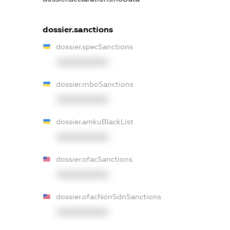
dossier.sanctions
dossier.specSanctions
XXXXXXXXXX
dossier.rnboSanctions
XXXXXXXXXX
dossier.amkuBlackList
XXXXXXXXXX
dossier.ofacSanctions
XXXXXXXXXX
dossier.ofacNonSdnSanctions
XXXXXXXXXX