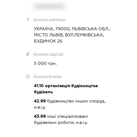
XXXXXXXXXX
dossier.address:
УКРАЇНА, 79000, ЛЬВІВСЬКА ОБЛ.,
МІСТО ЛЬВІВ, ВУЛ.ЛЕМКІВСЬКА,
БУДИНОК 26
dossier.capital:
5 000 грн.
dossier.kveds:
41.10
організація будівництва
будівель
42.99
будівництво інших споруд,
н.в.і.у.
43.99
інші спеціалізовані
будівельні роботи, н.в.і.у.