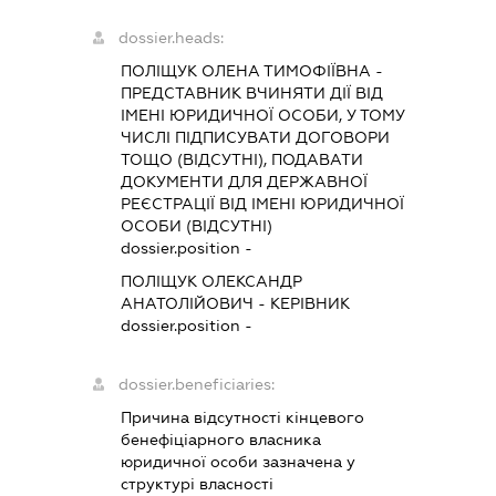
dossier.heads:
ПОЛІЩУК ОЛЕНА ТИМОФІЇВНА
-
ПРЕДСТАВНИК
ВЧИНЯТИ ДІЇ ВІД
ІМЕНІ ЮРИДИЧНОЇ ОСОБИ, У ТОМУ
ЧИСЛІ ПІДПИСУВАТИ ДОГОВОРИ
ТОЩО (ВІДСУТНІ), ПОДАВАТИ
ДОКУМЕНТИ ДЛЯ ДЕРЖАВНОЇ
РЕЄСТРАЦІЇ ВІД ІМЕНІ ЮРИДИЧНОЇ
ОСОБИ (ВІДСУТНІ)
dossier.position -
ПОЛІЩУК ОЛЕКСАНДР
АНАТОЛІЙОВИЧ
-
КЕРІВНИК
dossier.position -
dossier.beneficiaries:
Причина відсутності кінцевого
бенефіціарного власника
юридичної особи зазначена у
структурі власності