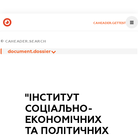
CAHEADER.GETTEST
CAHEADER.SEARCH
document.dossier
"ІНСТИТУТ
СОЦІАЛЬНО-
ЕКОНОМІЧНИХ
ТА ПОЛІТИЧНИХ