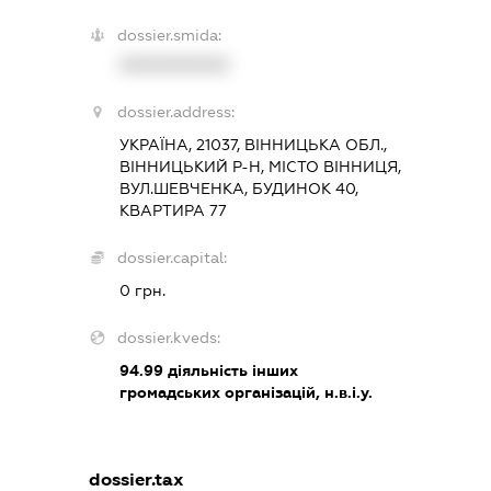
dossier.smida:
XXXXXXXXXX
dossier.address:
УКРАЇНА, 21037, ВІННИЦЬКА ОБЛ.,
ВІННИЦЬКИЙ Р-Н, МІСТО ВІННИЦЯ,
ВУЛ.ШЕВЧЕНКА, БУДИНОК 40,
КВАРТИРА 77
dossier.capital:
0 грн.
dossier.kveds:
94.99
діяльність інших
громадських організацій, н.в.і.у.
dossier.tax