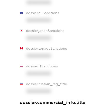
XXXXXXXXXX
dossier.euSanctions
XXXXXXXXXX
dossier.japanSanctions
XXXXXXXXXX
dossier.canadaSanctions
XXXXXXXXXX
dossier.rfSanctions
XXXXXXXXXX
dossier.russian_reg_title
XXXXXXXXXX
dossier.commercial_info.title