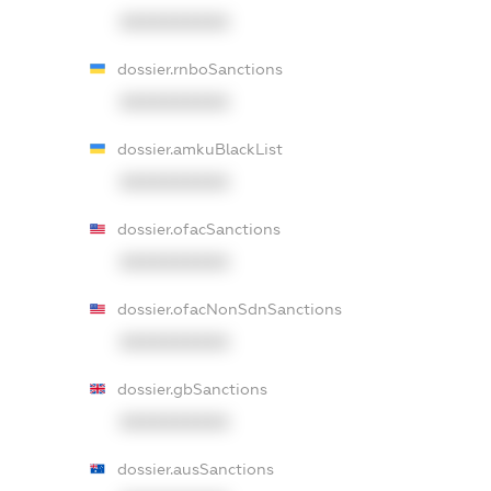
XXXXXXXXXX
dossier.rnboSanctions
XXXXXXXXXX
dossier.amkuBlackList
XXXXXXXXXX
dossier.ofacSanctions
XXXXXXXXXX
dossier.ofacNonSdnSanctions
XXXXXXXXXX
dossier.gbSanctions
XXXXXXXXXX
dossier.ausSanctions