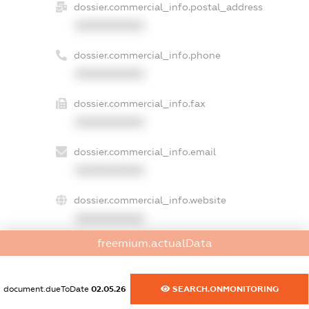
dossier.commercial_info.postal_address
XXXXXXXXXX
dossier.commercial_info.phone
XXXXXXXXXX
dossier.commercial_info.fax
XXXXXXXXXX
dossier.commercial_info.email
XXXXXXXXXX
dossier.commercial_info.website
XXXXXXXXXX
freemium.actualData
dossier.commercial_info.activity
XXXXXXXXXX
document.dueToDate
02.05.26
SEARCH.ONMONITORING