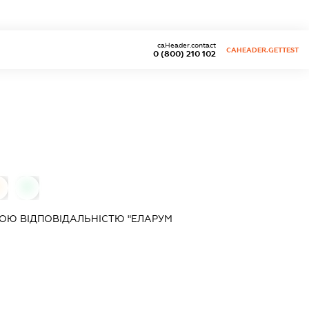
caHeader.contact
CAHEADER.GETTEST
0 (800) 210 102
0
0
ОЮ ВІДПОВІДАЛЬНІСТЮ "ЕЛАРУМ