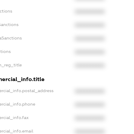
ctions
XXXXXXXXXX
Sanctions
XXXXXXXXXX
daSanctions
XXXXXXXXXX
ctions
XXXXXXXXXX
n_reg_title
XXXXXXXXXX
ercial_info.title
rcial_info.postal_address
XXXXXXXXXX
ercial_info.phone
XXXXXXXXXX
rcial_info.fax
XXXXXXXXXX
rcial_info.email
XXXXXXXXXX