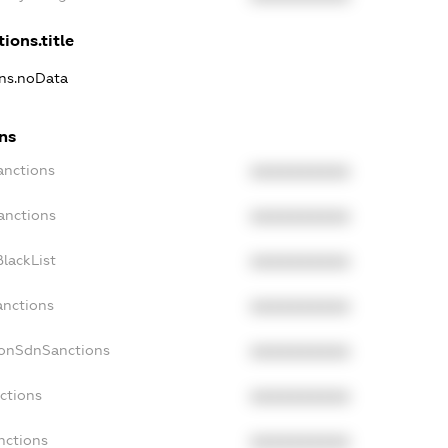
ions.title
ons.noData
ons
anctions
XXXXXXXXXX
anctions
XXXXXXXXXX
lackList
XXXXXXXXXX
anctions
XXXXXXXXXX
NonSdnSanctions
XXXXXXXXXX
ctions
XXXXXXXXXX
nctions
XXXXXXXXXX