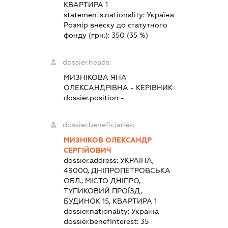
КВАРТИРА 1
statements.nationality:
Україна
Розмір внеску до статутного
фонду (грн.):
350
(35 %)
dossier.heads:
МИЗНІКОВА ЯНА
ОЛЕКСАНДРІВНА
-
КЕРІВНИК
dossier.position -
dossier.beneficiaries:
МИЗНІКОВ ОЛЕКСАНДР
СЕРГІЙОВИЧ
dossier.address:
УКРАЇНА,
49000, ДНІПРОПЕТРОВСЬКА
ОБЛ., МІСТО ДНІПРО,
ТУПИКОВИЙ ПРОЇЗД,
БУДИНОК 15, КВАРТИРА 1
dossier.nationality:
Україна
dossier.benefInterest:
35