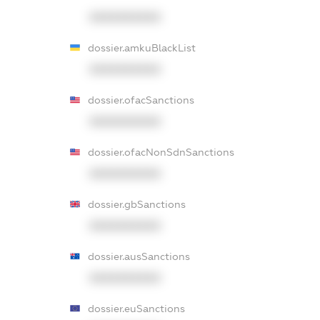
XXXXXXXXXX
dossier.amkuBlackList
XXXXXXXXXX
dossier.ofacSanctions
XXXXXXXXXX
dossier.ofacNonSdnSanctions
XXXXXXXXXX
dossier.gbSanctions
XXXXXXXXXX
dossier.ausSanctions
XXXXXXXXXX
dossier.euSanctions