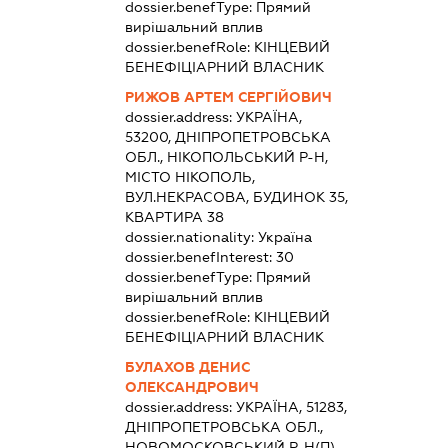
dossier.benefType:
Прямий
вирішальний вплив
dossier.benefRole:
КІНЦЕВИЙ
БЕНЕФІЦІАРНИЙ ВЛАСНИК
РИЖОВ АРТЕМ СЕРГІЙОВИЧ
dossier.address:
УКРАЇНА,
53200, ДНІПРОПЕТРОВСЬКА
ОБЛ., НІКОПОЛЬСЬКИЙ Р-Н,
МІСТО НІКОПОЛЬ,
ВУЛ.НЕКРАСОВА, БУДИНОК 35,
КВАРТИРА 38
dossier.nationality:
Україна
dossier.benefInterest:
30
dossier.benefType:
Прямий
вирішальний вплив
dossier.benefRole:
КІНЦЕВИЙ
БЕНЕФІЦІАРНИЙ ВЛАСНИК
БУЛАХОВ ДЕНИС
ОЛЕКСАНДРОВИЧ
dossier.address:
УКРАЇНА, 51283,
ДНІПРОПЕТРОВСЬКА ОБЛ.,
НОВОМОСКОВСЬКИЙ Р-Н(П),