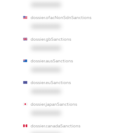
XXXXXXXXXX
dossier.ofacNonSdnSanctions
XXXXXXXXXX
dossier.gbSanctions
XXXXXXXXXX
dossier.ausSanctions
XXXXXXXXXX
dossier.euSanctions
XXXXXXXXXX
dossier.japanSanctions
XXXXXXXXXX
dossier.canadaSanctions