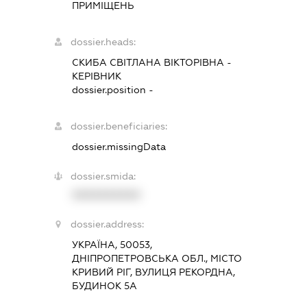
ПРИМІЩЕНЬ
dossier.heads:
СКИБА СВІТЛАНА ВІКТОРІВНА
-
КЕРІВНИК
dossier.position -
dossier.beneficiaries:
dossier.missingData
dossier.smida:
XXXXXXXXXX
dossier.address:
УКРАЇНА, 50053,
ДНІПРОПЕТРОВСЬКА ОБЛ., МІСТО
КРИВИЙ РІГ, ВУЛИЦЯ РЕКОРДНА,
БУДИНОК 5А