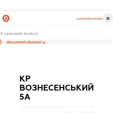
CAHEADER.GETTEST
CAHEADER.SEARCH
document.dossier
КР
ВОЗНЕСЕНСЬКИЙ
5А