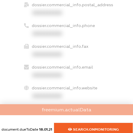
dossier.commercial_info.postal_address
XXXXXXXXXX
dossier.commercial_info.phone
XXXXXXXXXX
dossier.commercial_info.fax
XXXXXXXXXX
dossier.commercial_info.email
XXXXXXXXXX
dossier.commercial_info.website
XXXXXXXXXX
dossier.commercial_info.activity
freemium.actualData
XXXXXXXXXX
document.dueToDate
18.01.21
SEARCH.ONMONITORING