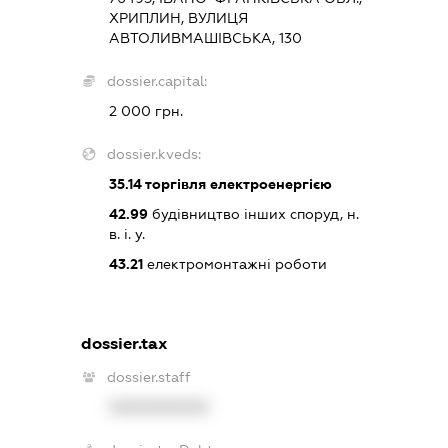
ХРИПЛИН, ВУЛИЦЯ
АВТОЛИВМАШІВСЬКА, 130
dossier.capital:
2 000 грн.
dossier.kveds:
35.14
торгівля електроенергією
42.99
будівництво інших споруд, н.
в. і. у.
43.21
електромонтажні роботи
dossier.tax
dossier.staff
XXXXXXXXXX