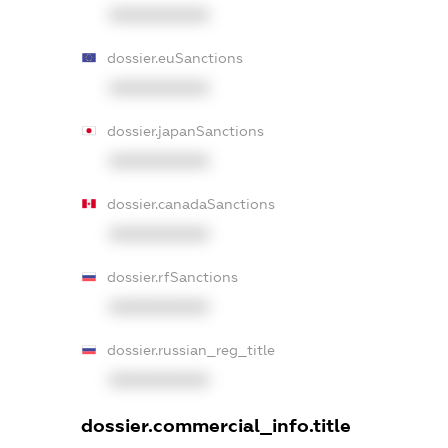
XXXXXXXXXX
dossier.euSanctions
XXXXXXXXXX
dossier.japanSanctions
XXXXXXXXXX
dossier.canadaSanctions
XXXXXXXXXX
dossier.rfSanctions
XXXXXXXXXX
dossier.russian_reg_title
XXXXXXXXXX
dossier.commercial_info.title