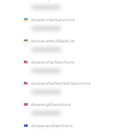
XXXXXXXXXX
dossier.rnboSanctions
XXXXXXXXXX
dossier.amkuBlackList
XXXXXXXXXX
dossier.ofacSanctions
XXXXXXXXXX
dossier.ofacNonSdnSanctions
XXXXXXXXXX
dossier.gbSanctions
XXXXXXXXXX
dossier.ausSanctions