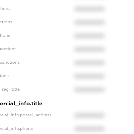
tions
XXXXXXXXXX
ctions
XXXXXXXXXX
tions
XXXXXXXXXX
anctions
XXXXXXXXXX
aSanctions
XXXXXXXXXX
tions
XXXXXXXXXX
_reg_title
XXXXXXXXXX
rcial_info.title
cial_info.postal_address
XXXXXXXXXX
rcial_info.phone
XXXXXXXXXX