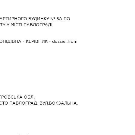
АРТИРНОГО БУДИНКУ № 6А ПО
У У МІСТІ ПАВЛОГРАДІ
ОНІДІВНА
-
КЕРІВНИК
- dossier.from
ЕТРОВСЬКА ОБЛ.,
СТО ПАВЛОГРАД, ВУЛ.ВОКЗАЛЬНА,