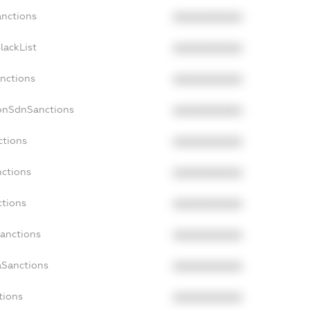
anctions
XXXXXXXXXX
lackList
XXXXXXXXXX
anctions
XXXXXXXXXX
NonSdnSanctions
XXXXXXXXXX
ctions
XXXXXXXXXX
nctions
XXXXXXXXXX
ctions
XXXXXXXXXX
Sanctions
XXXXXXXXXX
aSanctions
XXXXXXXXXX
tions
XXXXXXXXXX