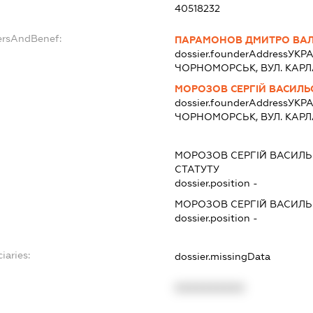
40518232
ersAndBenef:
ПАРАМОНОВ ДМИТРО ВАЛ
dossier.founderAddress
УКРА
ЧОРНОМОРСЬК, ВУЛ. КАРЛА 
МОРОЗОВ СЕРГІЙ ВАСИЛ
dossier.founderAddress
УКРА
ЧОРНОМОРСЬК, ВУЛ. КАРЛА 
МОРОЗОВ СЕРГІЙ ВАСИЛ
СТАТУТУ
dossier.position -
МОРОЗОВ СЕРГІЙ ВАСИЛ
dossier.position -
iaries:
dossier.missingData
XXXXXXXXXX