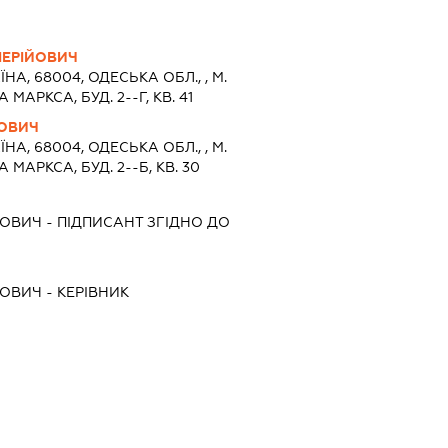
ЕРІЙОВИЧ
ЇНА, 68004, ОДЕСЬКА ОБЛ., , М.
МАРКСА, БУД. 2--Г, КВ. 41
ЬОВИЧ
ЇНА, 68004, ОДЕСЬКА ОБЛ., , М.
МАРКСА, БУД. 2--Б, КВ. 30
ЬОВИЧ
-
ПІДПИСАНТ
ЗГІДНО ДО
ЬОВИЧ
-
КЕРІВНИК