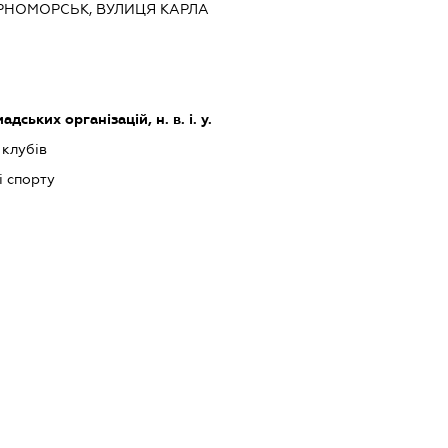
ОРНОМОРСЬК, ВУЛИЦЯ КАРЛА
дських організацій, н. в. і. у.
 клубів
і спорту