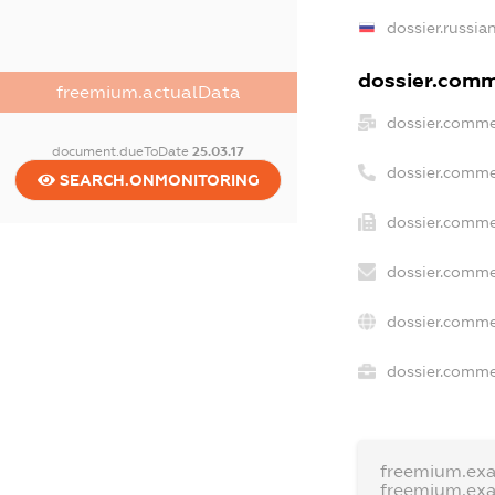
dossier.russia
dossier.comme
freemium.actualData
dossier.comme
document.dueToDate
25.03.17
dossier.comme
SEARCH.ONMONITORING
dossier.comme
dossier.comme
dossier.comme
dossier.commer
freemium.ex
freemium.ex