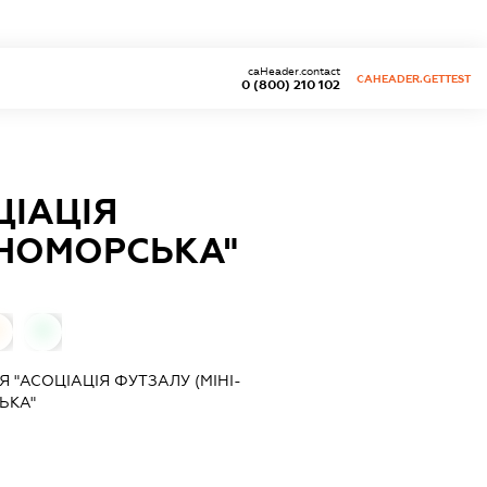
caHeader.contact
CAHEADER.GETTEST
0 (800) 210 102
ЦІАЦІЯ
РНОМОРСЬКА"
0
 "АСОЦІАЦІЯ ФУТЗАЛУ (МІНІ-
ЬКА"