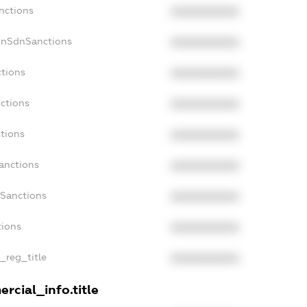
nctions
XXXXXXXXXX
onSdnSanctions
XXXXXXXXXX
ctions
XXXXXXXXXX
nctions
XXXXXXXXXX
ctions
XXXXXXXXXX
anctions
XXXXXXXXXX
aSanctions
XXXXXXXXXX
tions
XXXXXXXXXX
n_reg_title
XXXXXXXXXX
rcial_info.title