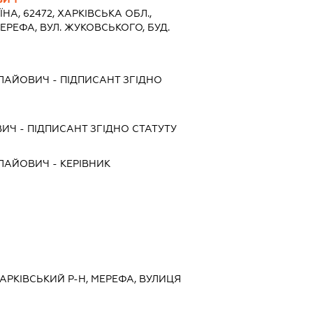
ЇНА, 62472, ХАРКIВСЬКА ОБЛ.,
ЕРЕФА, ВУЛ. ЖУКОВСЬКОГО, БУД.
ОЛАЙОВИЧ
-
ПІДПИСАНТ
ЗГІДНО
ВИЧ
-
ПІДПИСАНТ
ЗГІДНО СТАТУТУ
ОЛАЙОВИЧ
-
КЕРІВНИК
 ХАРКІВСЬКИЙ Р-Н, МЕРЕФА, ВУЛИЦЯ