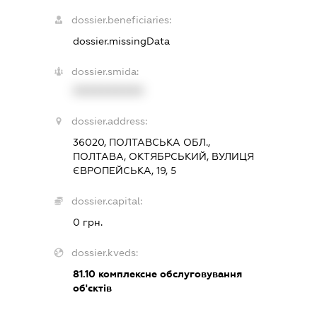
dossier.beneficiaries:
dossier.missingData
dossier.smida:
XXXXXXXXXX
dossier.address:
36020, ПОЛТАВСЬКА ОБЛ.,
ПОЛТАВА, ОКТЯБРСЬКИЙ, ВУЛИЦЯ
ЄВРОПЕЙСЬКА, 19, 5
dossier.capital:
0 грн.
dossier.kveds:
81.10
комплексне обслуговування
об'єктів