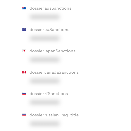
dossier.ausSanctions
XXXXXXXXXX
dossier.euSanctions
XXXXXXXXXX
dossier.japanSanctions
XXXXXXXXXX
dossier.canadaSanctions
XXXXXXXXXX
dossier.rfSanctions
XXXXXXXXXX
dossier.russian_reg_title
XXXXXXXXXX