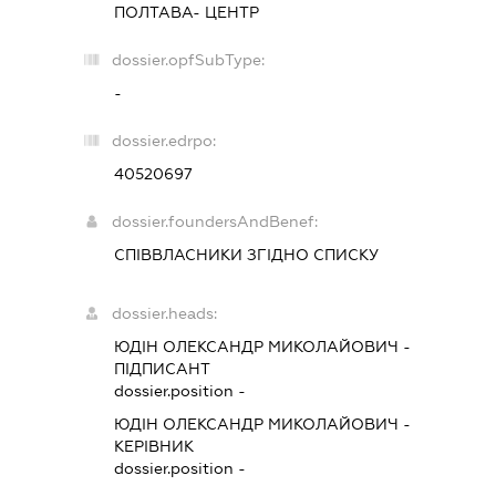
ПОЛТАВА- ЦЕНТР
dossier.opfSubType:
-
dossier.edrpo:
40520697
dossier.foundersAndBenef:
СПІВВЛАСНИКИ ЗГІДНО СПИСКУ
dossier.heads:
ЮДІН ОЛЕКСАНДР МИКОЛАЙОВИЧ
-
ПІДПИСАНТ
dossier.position -
ЮДІН ОЛЕКСАНДР МИКОЛАЙОВИЧ
-
КЕРІВНИК
dossier.position -