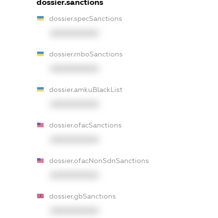
dossier.sanctions
dossier.specSanctions
XXXXXXXXXX
dossier.rnboSanctions
XXXXXXXXXX
dossier.amkuBlackList
XXXXXXXXXX
dossier.ofacSanctions
XXXXXXXXXX
dossier.ofacNonSdnSanctions
XXXXXXXXXX
dossier.gbSanctions
XXXXXXXXXX