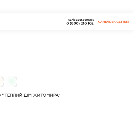
caHeader.contact
CAHEADER.GETTEST
0 (800) 210 102
0
0
 " ТЕПЛИЙ ДІМ ЖИТОМИРА"