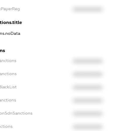
axPayerReg
XXXXXXXXXX
ions.title
ons.noData
ons
anctions
XXXXXXXXXX
anctions
XXXXXXXXXX
lackList
XXXXXXXXXX
anctions
XXXXXXXXXX
NonSdnSanctions
XXXXXXXXXX
ctions
XXXXXXXXXX