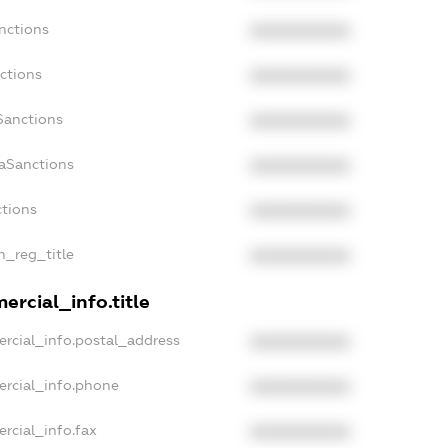
nctions
XXXXXXXXXX
ctions
XXXXXXXXXX
Sanctions
XXXXXXXXXX
daSanctions
XXXXXXXXXX
ctions
XXXXXXXXXX
n_reg_title
XXXXXXXXXX
ercial_info.title
rcial_info.postal_address
XXXXXXXXXX
ercial_info.phone
XXXXXXXXXX
rcial_info.fax
XXXXXXXXXX